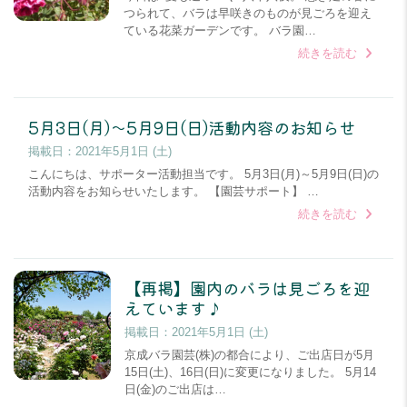
つられて、バラは早咲きのものが見ごろを迎え
ている花菜ガーデンです。 バラ園…
続きを読む
5月3日(月)～5月9日(日)活動内容のお知らせ
掲載日：
2021年5月1日 (土)
こんにちは、サポーター活動担当です。 5月3日(月)～5月9日(日)の
活動内容をお知らせいたします。 【園芸サポート】 …
続きを読む
【再掲】園内のバラは見ごろを迎
えています♪
掲載日：
2021年5月1日 (土)
京成バラ園芸(株)の都合により、ご出店日が5月
15日(土)、16日(日)に変更になりました。 5月14
日(金)のご出店は…