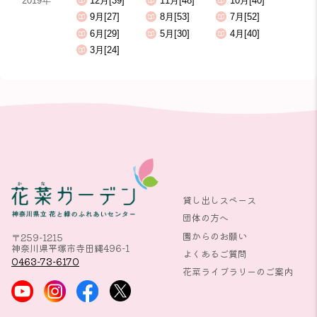
2019年
12月[39]
11月[48]
10月[40]
9月[27]
8月[53]
7月[52]
6月[29]
5月[30]
4月[40]
3月[24]
貸し出しスペース
団体の方へ
園からのお願い
〒259-1215
神奈川県平塚市寺田縄496-1
よくあるご質問
0463-73-6170
花菜ライブラリーのご案内