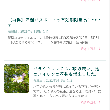
【再掲】年間パスポートの有効期限延長につい
て
掲載日：
2021年5月10日 (月)
新型コロナウイルスによる臨時休園期間(2020年2月29日～5月31
日)が含まれる年間パスポートをお持ちの方は、臨時休園…
続きを読む
バラとクレマチスが咲き競い、池
のスイレンの花数も増えました。
掲載日：
2021年5月8日 (土)
バラの色と香りが満ち溢れている花菜ガーデン
です。 たくさんの花束が連なるような鉢バラに
導かれて、入るバラ園の入り口では日…
続きを読む