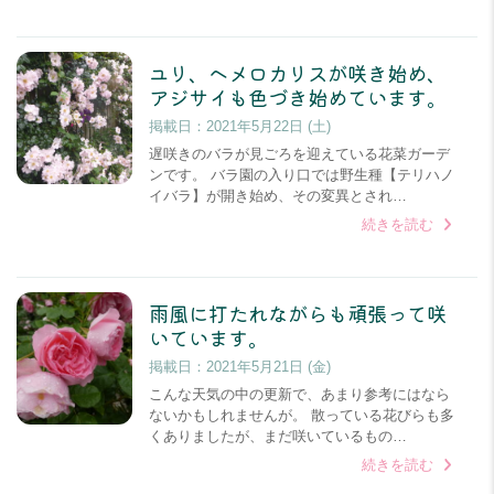
ユリ、ヘメロカリスが咲き始め、
アジサイも色づき始めています。
掲載日：
2021年5月22日 (土)
遅咲きのバラが見ごろを迎えている花菜ガーデ
ンです。 バラ園の入り口では野生種【テリハノ
イバラ】が開き始め、その変異とされ…
続きを読む
雨風に打たれながらも頑張って咲
いています。
掲載日：
2021年5月21日 (金)
こんな天気の中の更新で、あまり参考にはなら
ないかもしれませんが。 散っている花びらも多
くありましたが、まだ咲いているもの…
続きを読む