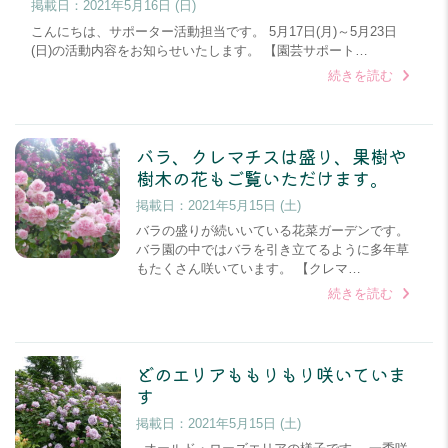
掲載日：
2021年5月16日 (日)
こんにちは、サポーター活動担当です。 5月17日(月)～5月23日
(日)の活動内容をお知らせいたします。 【園芸サポート…
続きを読む
バラ、クレマチスは盛り、果樹や
樹木の花もご覧いただけます。
掲載日：
2021年5月15日 (土)
バラの盛りが続いいている花菜ガーデンです。
バラ園の中ではバラを引き立てるように多年草
もたくさん咲いています。 【クレマ…
続きを読む
どのエリアももりもり咲いていま
す
掲載日：
2021年5月15日 (土)