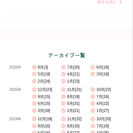
続きを読む
アーカイブ一覧
2026年
8月[3]
7月[20]
6月[18]
5月[19]
4月[21]
3月[18]
2月[24]
1月[23]
2025年
12月[23]
11月[21]
10月[22]
9月[15]
8月[19]
7月[16]
6月[15]
5月[31]
4月[22]
3月[18]
2月[21]
1月[27]
2024年
12月[18]
11月[32]
10月[20]
9月[16]
8月[16]
7月[18]
6月[16]
5月[22]
4月[25]