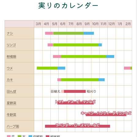
実
りのカレンダー