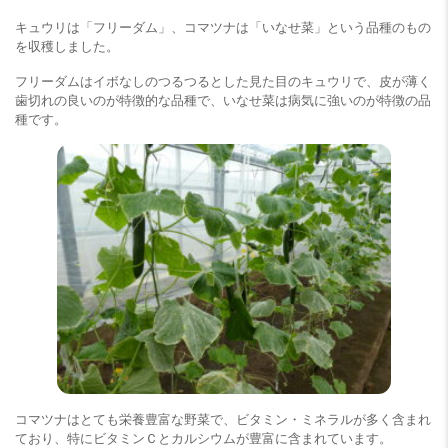
キュウリは「フリーダム」、コマツナは「いなせ菜」という品種のもの
を収穫しました。
フリーダムはイボなしのつるつるとした見た目のキュウリで、皮が薄く
歯切れの良いのが特徴的な品種で、いなせ菜は病気に強いのが特徴の品
種です。
コマツナはとても栄養豊富な野菜で、ビタミン・ミネラルが多く含まれ
ており、特にビタミンＣとカルシウムが豊富に含まれています。