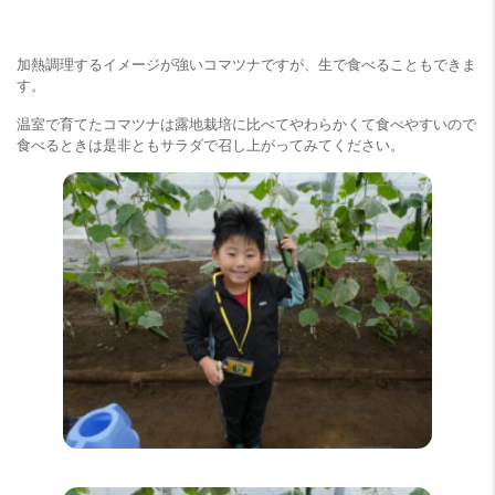
加熱調理するイメージが強いコマツナですが、生で食べることもできま
す。
温室で育てたコマツナは露地栽培に比べてやわらかくて食べやすいので
食べるときは是非ともサラダで召し上がってみてください。