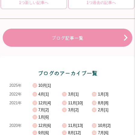
1つ新しい記事へ
1つ過去の記事へ
ブログ記事一覧
ブログのアーカイブ一覧
2025年
10月[1]
2022年
4月[1]
3月[1]
1月[3]
2021年
12月[4]
11月[10]
8月[8]
7月[2]
3月[2]
2月[1]
1月[6]
2020年
12月[6]
11月[13]
10月[2]
9月[6]
8月[12]
7月[6]