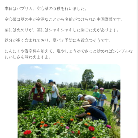
本日はパプリカ、空心菜の収穫を行いました。
空心菜は茎の中が空洞なことから名前がつけられた中国野菜です。
葉にはぬめりが、茎にはシャキシャキした歯ごたえがあります。
鉄分が多く含まれており、夏バテ予防にも役立つそうです。
にんにくや香辛料を加えて、塩やしょうゆでさっと炒めればシンプルな
おいしさを味わえますよ。