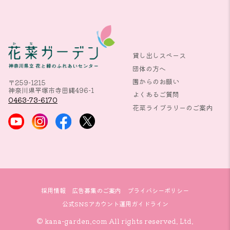
貸し出しスペース
団体の方へ
園からのお願い
〒259-1215
神奈川県平塚市寺田縄496-1
よくあるご質問
0463-73-6170
花菜ライブラリーのご案内
採用情報
広告募集のご案内
プライバシーポリシー
公式SNSアカウント運用ガイドライン
© kana-garden.com All rights reserved. Ltd.