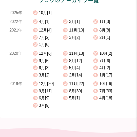
ブログのアーカイブ一覧
2025年
10月[1]
2022年
4月[1]
3月[1]
1月[3]
2021年
12月[4]
11月[10]
8月[8]
7月[2]
3月[2]
2月[1]
1月[6]
2020年
12月[6]
11月[13]
10月[2]
9月[6]
8月[12]
7月[6]
6月[3]
5月[4]
4月[2]
3月[2]
2月[14]
1月[17]
2019年
12月[20]
11月[22]
10月[6]
9月[11]
8月[30]
7月[33]
6月[9]
5月[1]
4月[18]
3月[9]