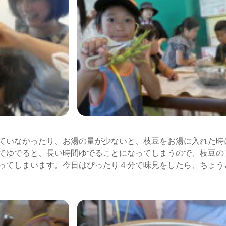
ていなかったり、お湯の量が少ないと、枝豆をお湯に入れた時
でゆでると、長い時間ゆでることになってしまうので、枝豆の
ってしまいます。今日はぴったり４分で味見をしたら、ちょう