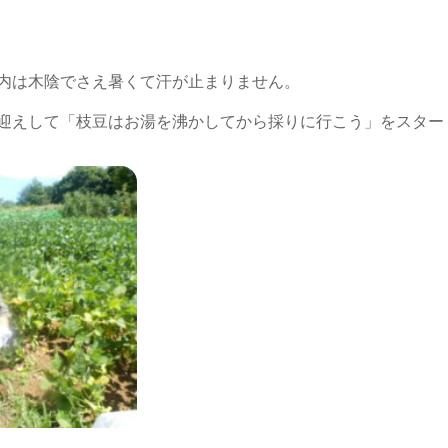
内は木陰でさえ暑くて汗が止まりません。
迎えして「枝豆はお湯を沸かしてから採りに行こう」をスター