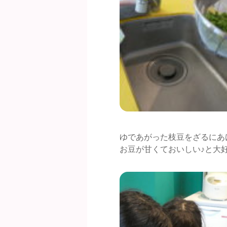
ゆであがった枝豆をざるにあ
お豆が甘くておいしい♪と大