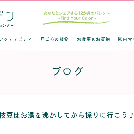
アクティビティ
見ごろの植物
お食事とお買物
園内マ
ブログ
枝豆はお湯を沸かしてから採りに行こう