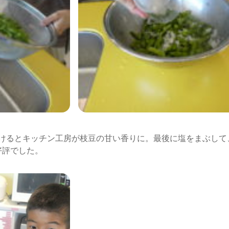
けるとキッチン工房が枝豆の甘い香りに。最後に塩をまぶして
好評でした。