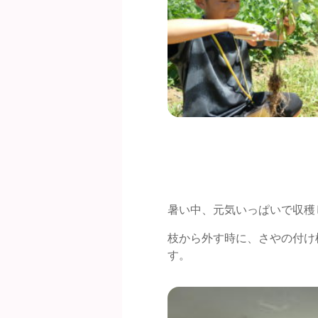
暑い中、元気いっぱいで収穫
枝から外す時に、さやの付け
す。