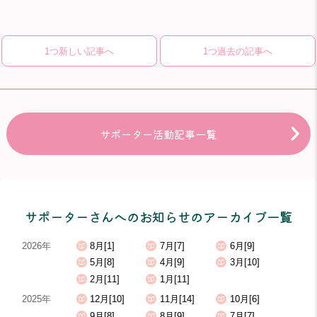
1つ新しい記事へ
1つ過去の記事へ
サポーター活動記事一覧
サポーターさんへのお知らせのアーカイブ一覧
2026年
8月[1]
7月[7]
6月[9]
5月[8]
4月[9]
3月[10]
2月[11]
1月[11]
2025年
12月[10]
11月[14]
10月[6]
9月[8]
8月[9]
7月[7]