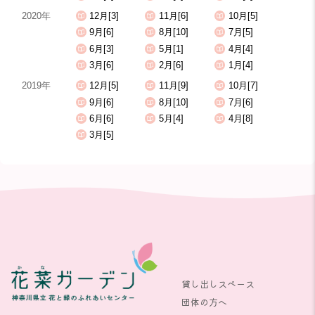
2020年
12月[3]
11月[6]
10月[5]
9月[6]
8月[10]
7月[5]
6月[3]
5月[1]
4月[4]
3月[6]
2月[6]
1月[4]
2019年
12月[5]
11月[9]
10月[7]
9月[6]
8月[10]
7月[6]
6月[6]
5月[4]
4月[8]
3月[5]
貸し出しスペース
団体の方へ