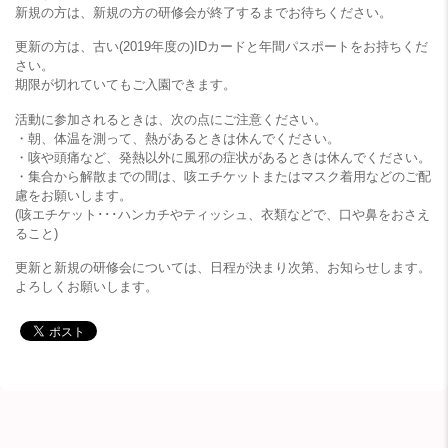
新規の方は、新規の方の研修会が終了するまでお待ちください。
更新の方は、古い(2019年度の)IDカードと年間パスポートをお持ちくだ
さい。
期限が切れていてもご入園できます。
活動に参加されるときは、次の点にご注意ください。
・朝、体温を測って、熱があるときは休んでください。
・咳や頭痛など、発熱以外に風邪の症状があるときは休んでください。
・集合から解散までの間は、咳エチケットまたはマスク着用などのご配
慮をお願いします。
(咳エチケット･･･ハンカチやティッシュ、衣類などで、口や鼻をおさえ
ること)
更新と新規の研修会については、日程が決まり次第、お知らせします。
よろしくお願いします。