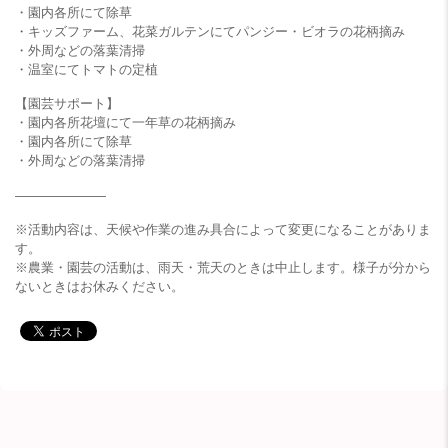
・園内各所にて除草
・キッズファーム、花菜ガルテンにてパンジー・ビオラの花柄摘み
・外周などの落葉清掃
・温室にてトマトの定植
【園芸サポート】
・園内各所花壇にて一年草の花柄摘み
・園内各所にて除草
・外周などの落葉清掃
———————
※活動内容は、天候や作業の進み具合によって変更になることがありま
す。
※農業・園芸の活動は、雨天・荒天のときは中止します。様子が分から
ないときはお休みください。