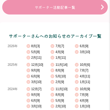
サポーター活動記事一覧
サポーターさんへのお知らせのアーカイブ一覧
2026年
8月[3]
7月[7]
6月[9]
5月[8]
4月[9]
3月[10]
2月[11]
1月[11]
2025年
12月[10]
11月[14]
10月[6]
9月[8]
8月[9]
7月[7]
6月[9]
5月[10]
4月[11]
3月[10]
2月[9]
1月[11]
2024年
12月[7]
11月[10]
10月[9]
9月[9]
8月[8]
7月[9]
6月[9]
5月[9]
4月[9]
3月[10]
2月[10]
1月[10]