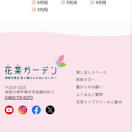
6月[6]
5月[4]
4月[8]
3月[5]
貸し出しスペース
団体の方へ
園からのお願い
〒259-1215
神奈川県平塚市寺田縄496-1
よくあるご質問
0463-73-6170
花菜ライブラリーのご案内