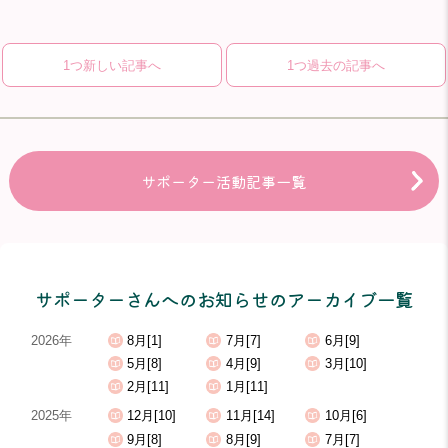
1つ新しい記事へ
1つ過去の記事へ
サポーター活動記事一覧
サポーターさんへのお知らせのアーカイブ一覧
2026年
8月[1]
7月[7]
6月[9]
5月[8]
4月[9]
3月[10]
2月[11]
1月[11]
2025年
12月[10]
11月[14]
10月[6]
9月[8]
8月[9]
7月[7]