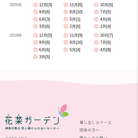
2020年
12月[3]
11月[6]
10月[5]
9月[6]
8月[10]
7月[5]
6月[3]
5月[1]
4月[4]
3月[6]
2月[6]
1月[4]
2019年
12月[5]
11月[9]
10月[7]
9月[6]
8月[10]
7月[6]
6月[6]
5月[4]
4月[8]
3月[5]
貸し出しスペース
団体の方へ
園からのお願い