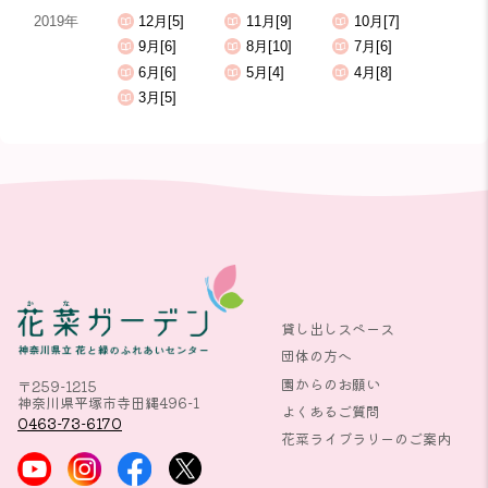
2019年
12月[5]
11月[9]
10月[7]
9月[6]
8月[10]
7月[6]
6月[6]
5月[4]
4月[8]
3月[5]
貸し出しスペース
団体の方へ
園からのお願い
〒259-1215
神奈川県平塚市寺田縄496-1
よくあるご質問
0463-73-6170
花菜ライブラリーのご案内