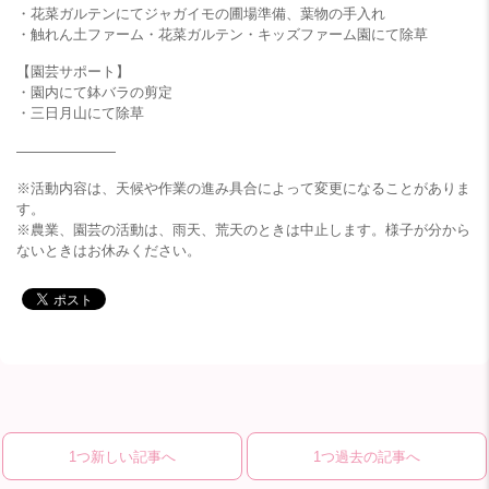
・花菜ガルテンにてジャガイモの圃場準備、葉物の手入れ
・触れん土ファーム・花菜ガルテン・キッズファーム園にて除草
【園芸サポート】
・園内にて鉢バラの剪定
・三日月山にて除草
———————
※活動内容は、天候や作業の進み具合によって変更になることがありま
す。
※農業、園芸の活動は、雨天、荒天のときは中止します。様子が分から
ないときはお休みください。
1つ新しい記事へ
1つ過去の記事へ