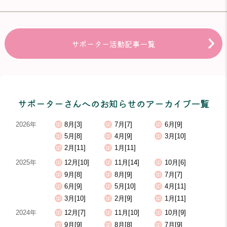
サポーター活動記事一覧
サポーターさんへのお知らせのアーカイブ一覧
2026年
8月[3]
7月[7]
6月[9]
5月[8]
4月[9]
3月[10]
2月[11]
1月[11]
2025年
12月[10]
11月[14]
10月[6]
9月[8]
8月[9]
7月[7]
6月[9]
5月[10]
4月[11]
3月[10]
2月[9]
1月[11]
2024年
12月[7]
11月[10]
10月[9]
9月[9]
8月[8]
7月[9]