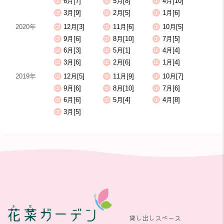
6月[7]
5月[8]
4月[10]
3月[9]
2月[5]
1月[6]
2020年
12月[3]
11月[6]
10月[5]
9月[6]
8月[10]
7月[5]
6月[3]
5月[1]
4月[4]
3月[6]
2月[6]
1月[4]
2019年
12月[5]
11月[9]
10月[7]
9月[6]
8月[10]
7月[6]
6月[6]
5月[4]
4月[8]
3月[5]
貸し出しスペース