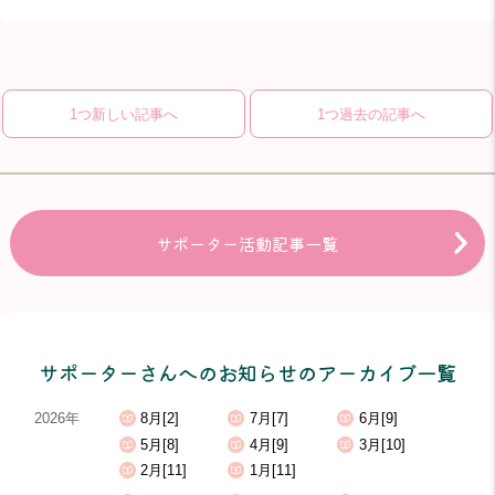
1つ新しい記事へ
1つ過去の記事へ
サポーター活動記事一覧
サポーターさんへのお知らせのアーカイブ一覧
2026年
8月[2]
7月[7]
6月[9]
5月[8]
4月[9]
3月[10]
2月[11]
1月[11]