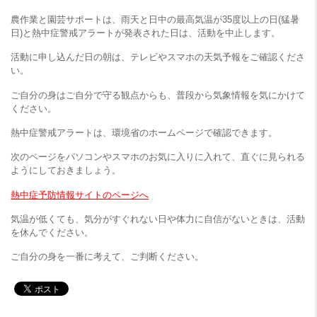
農作業と園芸サポートは、雨天と日中の最高気温が35度以上の日(猛暑
日)と熱中症警戒アラートが発表された日は、活動を中止します。
活動に申し込んだ日の朝は、テレビやスマホの天気予報をご確認くださ
い。
ご自分の身はご自分で守る観点からも、普段から気象情報を気にかけて
ください。
熱中症警戒アラートは、環境省のホームページで確認できます。
次のページをパソコンやスマホのお気に入りに入れて、直ぐに見られる
ようにしておきましょう。
熱中症予防情報サイトのページへ
気温が低くても、気分がすぐれない日や体力に自信がないときは、活動
を休んでください。
ご自分の身を一番に考えて、ご判断ください。