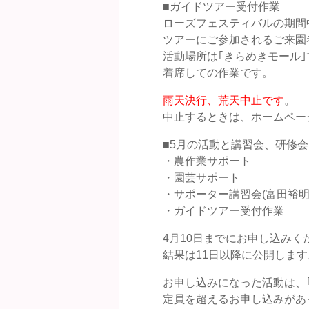
■ガイドツアー受付作業
ローズフェスティバルの期間
ツアーにご参加されるご来園
活動場所は｢きらめきモール｣
着席しての作業です。
雨天決行、荒天中止です
。
中止するときは、ホームペー
■5月の活動と講習会、研修
・農作業サポート
・園芸サポート
・サポーター講習会(富田裕明
・ガイドツアー受付作業
4月10日までにお申し込みく
結果は11日以降に公開します
お申し込みになった活動は、
定員を超えるお申し込みがあ