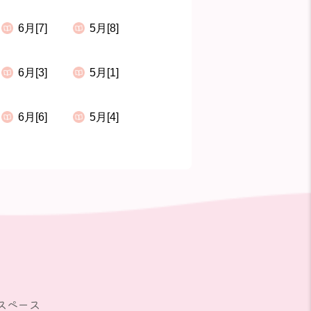
6月[7]
5月[8]
6月[3]
5月[1]
6月[6]
5月[4]
スペース