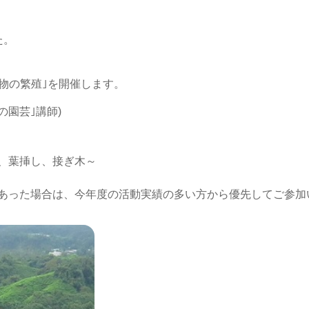
た。
物の繁殖｣を開催します。
の園芸｣講師)
、葉挿し、接ぎ木～
あった場合は、今年度の活動実績の多い方から優先してご参加