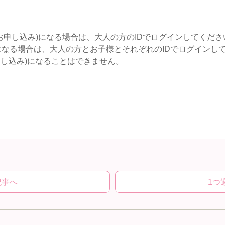
(お申し込み)になる場合は、大人の方のIDでログインしてくださ
)になる場合は、大人の方とお子様とそれぞれのIDでログイン
申し込み)になることはできません。
記事へ
1つ