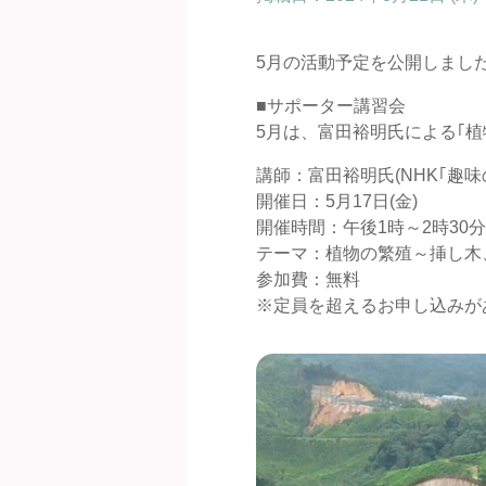
5月の活動予定を公開しまし
■サポーター講習会
5月は、富田裕明氏による｢植
講師：富田裕明氏(NHK｢趣味
開催日：5月17日(金)
開催時間：午後1時～2時30分
テーマ：植物の繁殖～挿し木
参加費：無料
※定員を超えるお申し込みが