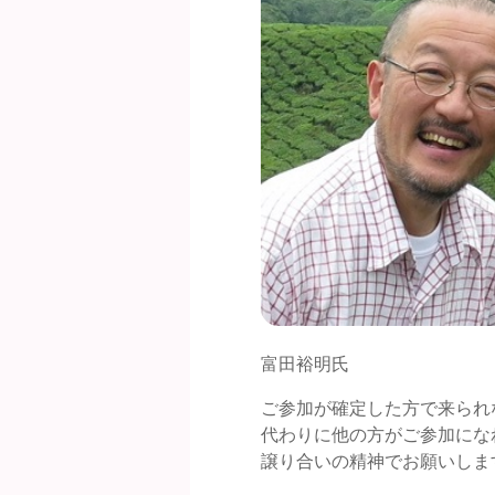
富田裕明氏
ご参加が確定した方で来られ
代わりに他の方がご参加にな
譲り合いの精神でお願いしま