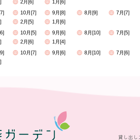
]
2月[6]
1月[6]
7]
10月[7]
9月[8]
8月[9]
7月[7]
]
2月[5]
1月[6]
6]
10月[5]
9月[6]
8月[10]
7月[5]
]
2月[6]
1月[4]
9]
10月[7]
9月[6]
8月[10]
7月[6]
]
貸し出し