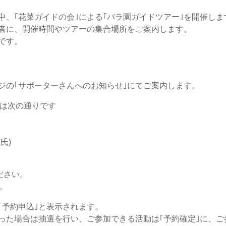
中、｢花菜ガイドの会｣による｢バラ園ガイドツアー｣を開催しま
者に、開催時間やツアーの集合場所をご案内します。
です。
ジの｢サポーターさんへのお知らせ｣にてご案内します。
会は次の通りです
氏)
ださい。
。
｢予約申込｣と表示されます。
った場合は抽選を行い、ご参加できる活動は｢予約確定｣に、ご