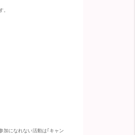
す。
参加になれない活動は｢キャン