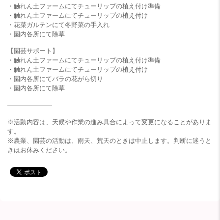
・触れん土ファームにてチューリップの植え付け準備
・触れん土ファームにてチューリップの植え付け
・花菜ガルテンにて冬野菜の手入れ
・園内各所にて除草
【園芸サポート】
・触れん土ファームにてチューリップの植え付け準備
・触れん土ファームにてチューリップの植え付け
・園内各所にてバラの花がら切り
・園内各所にて除草
———————
※活動内容は、天候や作業の進み具合によって変更になることがありま
す。
※農業、園芸の活動は、雨天、荒天のときは中止します。判断に迷うと
きはお休みください。