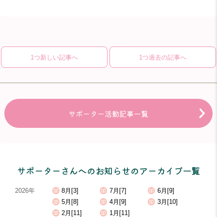
1つ新しい記事へ
1つ過去の記事へ
サポーター活動記事一覧
サポーターさんへのお知らせのアーカイブ一覧
2026年
8月[3]
7月[7]
6月[9]
5月[8]
4月[9]
3月[10]
2月[11]
1月[11]