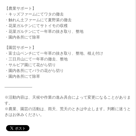
【農業サポート】
・キッズファームにてワタの撤去
・触れん土ファームにて夏野菜の撤去
・花菜ガルテンにてサトイモの収穫
・花菜ガルテンにて一年草の抜き取り、整地
・園内各所にて除草
【園芸サポート】
・富士山ベンチにて一年草の抜き取り、整地、植え付け
・三日月山にて一年草の撤去、整地
・サルビア園にて花がら切り
・園内各所にてバラの花がら切り
・園内各所にて除草
———————
※活動内容は、天候や作業の進み具合によって変更になることがありま
す。
※農業、園芸の活動は、雨天、荒天のときは中止します。判断に迷うと
きはお休みください。