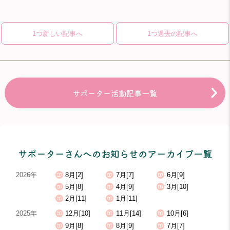
1つ新しい記事へ
1つ過去の記事へ
サポーター活動記事一覧
サポーターさんへのお知らせのアーカイブ一覧
2026年
8月[2]
7月[7]
6月[9]
5月[8]
4月[9]
3月[10]
2月[11]
1月[11]
2025年
12月[10]
11月[14]
10月[6]
9月[8]
8月[9]
7月[7]