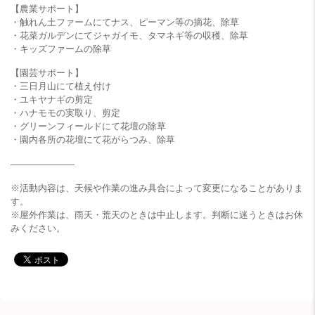
【農業サポート】
・触れん土ファームにてナス、ピーマン等の摘花、除草
・花菜ガルデンにてジャガイモ、タマネギ等の収穫、除草
・キッズファームの除草
【園芸サポート】
・三日月山にて植え付け
・ユキヤナギの剪定
・ハナモモの実取り、剪定
・グリーンフィールドにて花壇の除草
・園内各所の花壇にて花がらつみ、除草
———————
※活動内容は、天候や作業の進み具合によって変更になることがありま
す。
※屋外作業は、雨天・荒天のときは中止します。判断に迷うときはお休
みください。