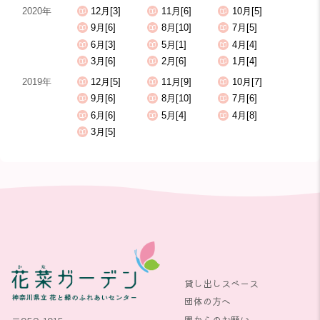
2020年
12月[3]
11月[6]
10月[5]
9月[6]
8月[10]
7月[5]
6月[3]
5月[1]
4月[4]
3月[6]
2月[6]
1月[4]
2019年
12月[5]
11月[9]
10月[7]
9月[6]
8月[10]
7月[6]
6月[6]
5月[4]
4月[8]
3月[5]
貸し出しスペース
団体の方へ
園からのお願い