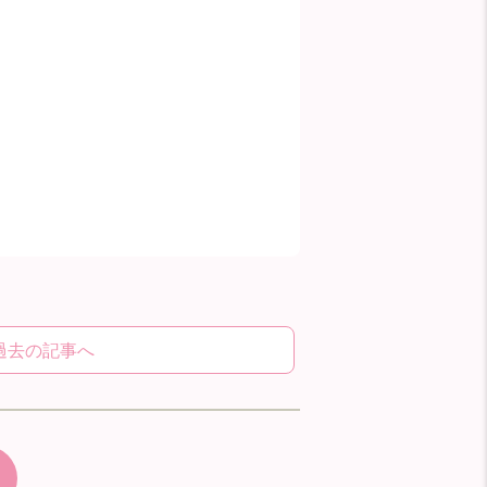
過去の記事へ