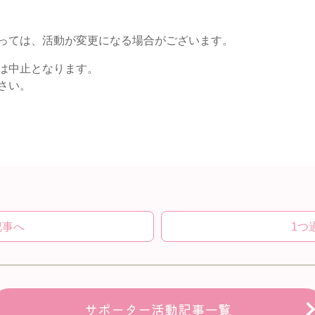
っては、活動が変更になる場合がございます。
は中止となります。
さい。
記事へ
1つ
サポーター活動記事一覧