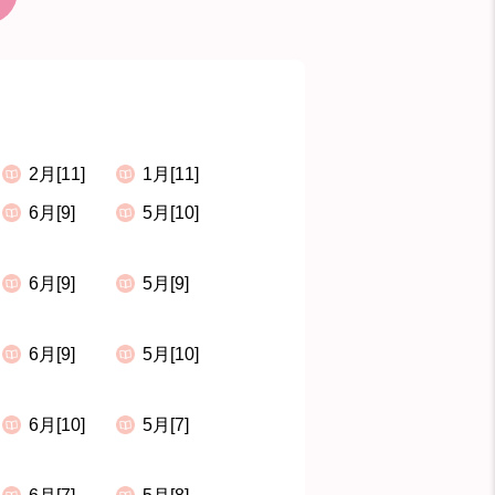
2月[11]
1月[11]
6月[9]
5月[10]
6月[9]
5月[9]
6月[9]
5月[10]
6月[10]
5月[7]