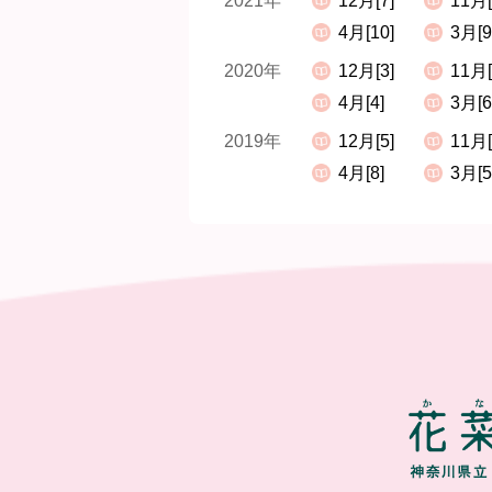
2021年
12月[7]
11月[
4月[10]
3月[9
2020年
12月[3]
11月[
4月[4]
3月[6
2019年
12月[5]
11月[
4月[8]
3月[5