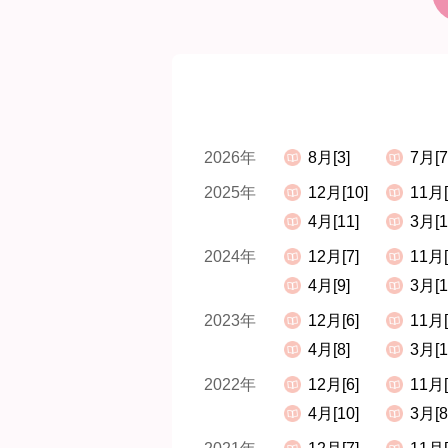
2026年
8月[3]
7月[7
2025年
12月[10]
11月[
4月[11]
3月[1
2024年
12月[7]
11月[
4月[9]
3月[1
2023年
12月[6]
11月[
4月[8]
3月[1
2022年
12月[6]
11月[
4月[10]
3月[8