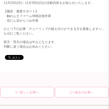
11月23日(月)～11月29日(日)の活動内容をお知らせいたします。
【園芸・農業サポート】
・触れん土ファーム球根定植作業
・花だん花がらつみ作業
ひとつ下の記事「チューリップの植え付けができる方を募集します♪♪」
もぜひご覧ください。
雨天・荒天の場合は中止となります。
判断に迷う場合はお休みください。
1つ新しい記事へ
1つ過去の記事へ