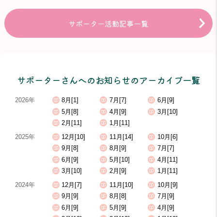
サポーター活動記事一覧
サポーターさんへのお知らせのアーカイブ一覧
2026年
8月[1]
7月[7]
6月[9]
5月[8]
4月[9]
3月[10]
2月[11]
1月[11]
2025年
12月[10]
11月[14]
10月[6]
9月[8]
8月[9]
7月[7]
6月[9]
5月[10]
4月[11]
3月[10]
2月[9]
1月[11]
2024年
12月[7]
11月[10]
10月[9]
9月[9]
8月[8]
7月[9]
6月[9]
5月[9]
4月[9]