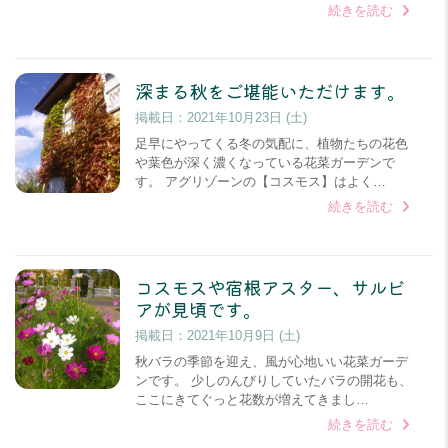
続きを読む
深まる秋をご堪能いただけます。
掲載日：
2021年10月23日 (土)
足早にやってくる冬の気配に、植物たちの花色
や葉色が深く濃くなっている花菜ガーデンで
す。 アグリゾーンの【コスモス】はよく…
続きを読む
コスモスや宿根アスター、サルビ
アが見頃です。
掲載日：
2021年10月9日 (土)
秋バラの季節を迎え、風が心地いい花菜ガーデ
ンです。 少しのんびりしていたバラの開花も、
ここにきてぐっと花数が増えてきまし…
続きを読む