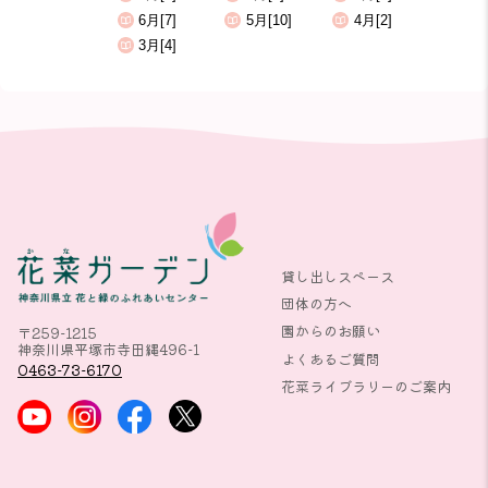
6月[7]
5月[10]
4月[2]
3月[4]
貸し出しスペース
団体の方へ
園からのお願い
〒259-1215
神奈川県平塚市寺田縄496-1
よくあるご質問
0463-73-6170
花菜ライブラリーのご案内