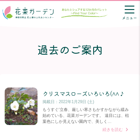
メニュー
過去のご案内
クリスマスローズいろいろ(^^♪
掲載日：
2022年1月29日 (土)
もうすぐ‘立春、厳しい寒さもかすかながら緩み
始めている、花菜ガーデンです。 遠目には、枯
葉色にしか見えない園内で、美しく…
続きを読む