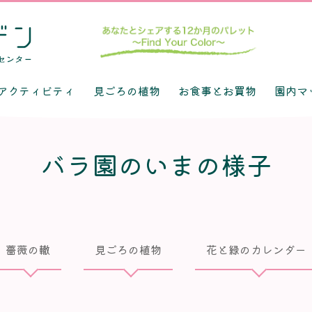
アクティビティ
見ごろの植物
お食事とお買物
園内マ
バラ園のいまの様子
薔薇の轍
見ごろの植物
花と緑のカレンダー