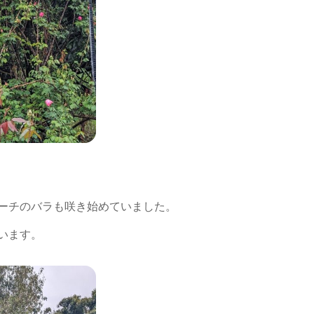
ーチのバラも咲き始めていました。
います。