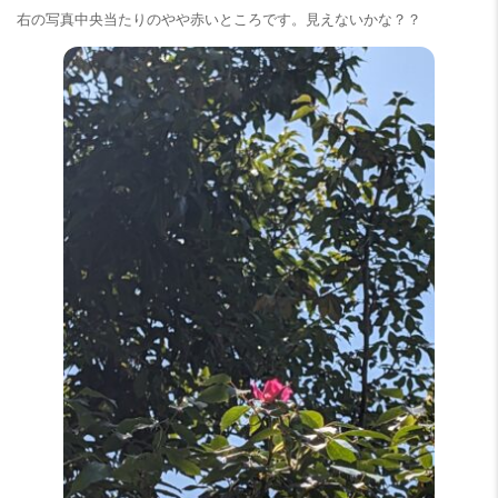
右の写真中央当たりのやや赤いところです。見えないかな？？