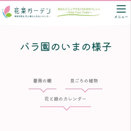
メニュー
バラ園のいまの様子
薔薇の轍
見ごろの植物
花と緑のカレンダー