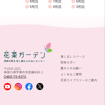
9月[1]
7月[1]
6月[1]
5月[7]
4月[2]
3月[1]
貸し出しスペース
団体の方へ
園からのお願い
〒259-1215
神奈川県平塚市寺田縄496-1
よくあるご質問
0463-73-6170
花菜ライブラリーのご案内