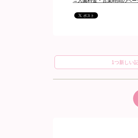
→入園料金・営業時間のペー
1つ新しい