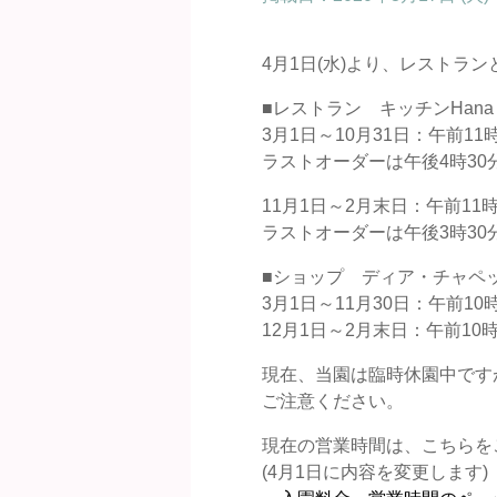
4月1日(水)より、レストラ
■レストラン キッチンHana
3月1日～10月31日：午前11
ラストオーダーは午後4時30
11月1日～2月末日：午前11
ラストオーダーは午後3時30
■ショップ ディア・チャペ
3月1日～11月30日：午前10
12月1日～2月末日：午前10
現在、当園は臨時休園中です
ご注意ください。
現在の営業時間は、こちらを
(4月1日に内容を変更します)