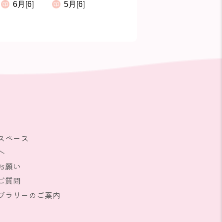
6月[6]
5月[6]
スペース
へ
お願い
ご質問
ブラリーのご案内