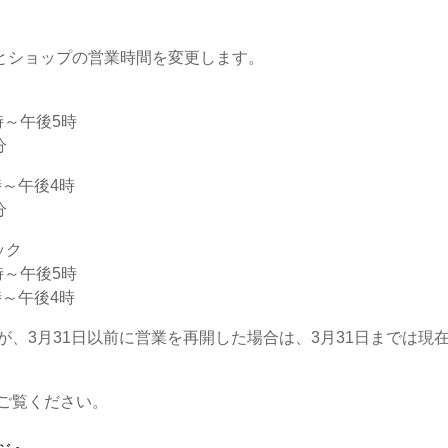
ンとショップの営業時間を変更します。
時～午後5時
分
時～午後4時
分
ック
時～午後5時
時～午後4時
が、3月31日以前に営業を再開した場合は、3月31日までは現
ご覧ください。