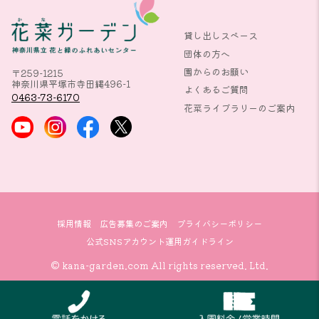
貸し出しスペース
団体の方へ
園からのお願い
〒259-1215
神奈川県平塚市寺田縄496-1
よくあるご質問
0463-73-6170
花菜ライブラリーのご案内
採用情報
広告募集のご案内
プライバシーポリシー
公式SNSアカウント運用ガイドライン
© kana-garden.com All rights reserved. Ltd.