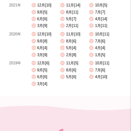
2021年
12月[10]
11月[14]
10月[5]
9月[5]
8月[11]
7月[7]
6月[6]
5月[7]
4月[14]
3月[9]
2月[11]
1月[11]
2020年
12月[10]
11月[10]
10月[11]
9月[8]
8月[6]
7月[6]
6月[4]
5月[4]
4月[4]
3月[9]
2月[8]
1月[5]
2019年
12月[6]
11月[5]
10月[11]
9月[5]
8月[6]
7月[6]
6月[6]
5月[6]
4月[10]
3月[4]