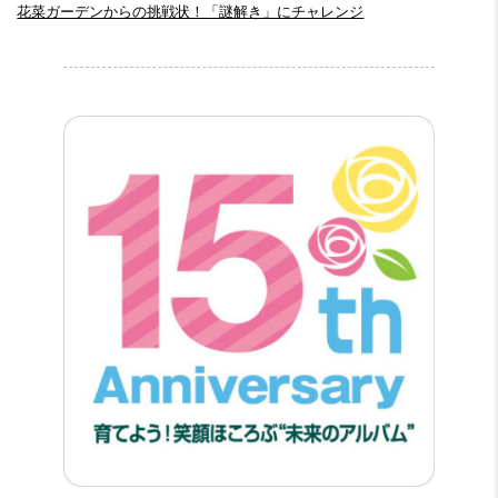
花菜ガーデンからの挑戦状！「謎解き」にチャレンジ
.