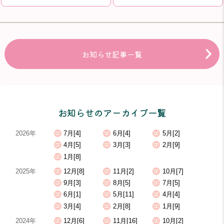
お知らせ記事一覧
お知らせのアーカイブ一覧
2026年
7月[4]
6月[4]
5月[2]
4月[5]
3月[3]
2月[9]
1月[8]
2025年
12月[8]
11月[2]
10月[7]
9月[3]
8月[5]
7月[5]
6月[1]
5月[11]
4月[4]
3月[4]
2月[8]
1月[9]
2024年
12月[6]
11月[16]
10月[2]