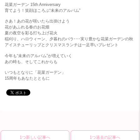
花菜ガーデン 15th Anniversary
育てよう！笑顔ほころぶ“未来のアルバム”
さあ！あの花が咲いたら出掛けよう
花があふれる春のお花畑
夏の夜空を彩る打ち上げ花火
稲刈り、ハロウィーン、夕暮れのバラ･･･実り豊かな花菜ガーデンの秋
アイスチューリップとクリスマスランチは一足早いプレゼント
今年も“未来のアルバム”が増えていく
あの時も、そしてこれからも
いつもとなりに「花菜ガーデン」
15周年もあなたとともに
1つ新しい記事へ
1つ過去の記事へ