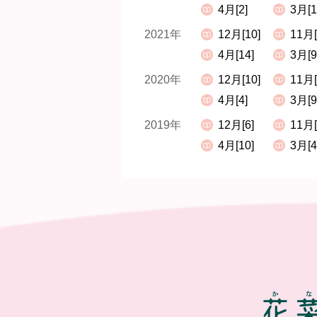
4月[2]
3月[1
2021年
12月[10]
11月[
4月[14]
3月[9
2020年
12月[10]
11月[
4月[4]
3月[9
2019年
12月[6]
11月[
4月[10]
3月[4