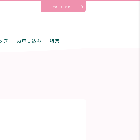
サポーター活動
ップ
お申し込み
特集
て