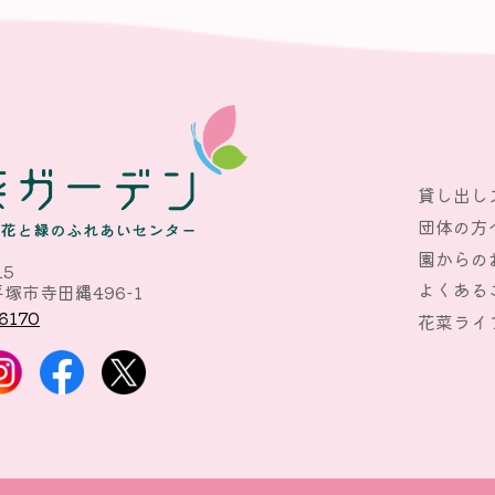
貸し出し
団体の方
園からの
15
よくある
塚市寺田縄496-1
6170
花菜ライ