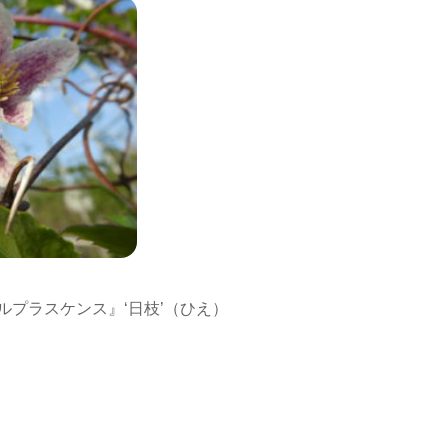
ルプラスケンス』‘日枝’（ひえ）