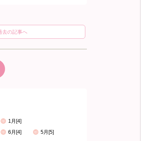
過去の記事へ
1月[4]
6月[4]
5月[5]