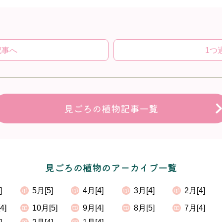
記事へ
1つ
見ごろの植物記事一覧
見ごろの植物のアーカイブ一覧
]
5月[5]
4月[4]
3月[4]
2月[4]
4]
10月[5]
9月[4]
8月[5]
7月[4]