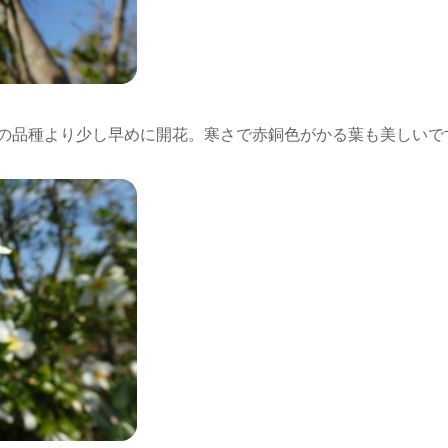
の品種より少し早めに開花。寒さで赤銅色がかる葉も美しいで