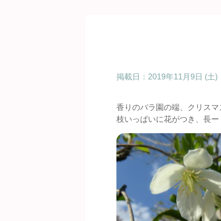
掲載日：
2019年11月9日 (土)
香りのバラ園の端、クリスマ
枝いっぱいに花がつき、長ー