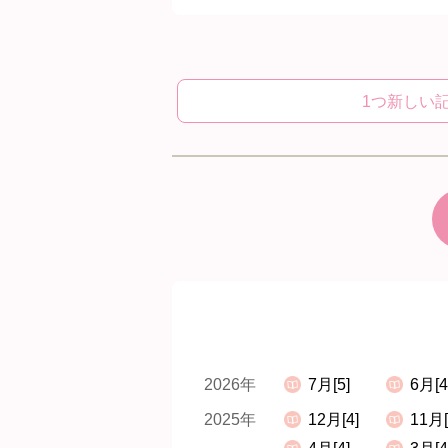
1つ新しい
2026年
7月[5]
6月[4
2025年
12月[4]
11月[