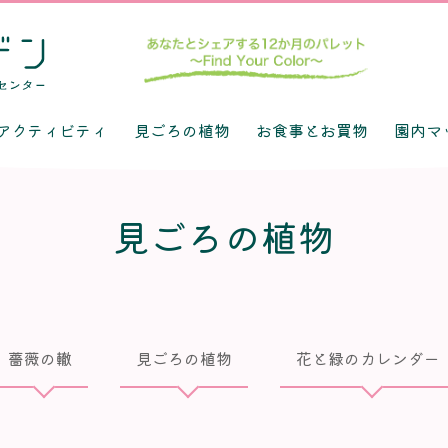
アクティビティ
見ごろの植物
お食事とお買物
園内マ
見ごろの植物
薔薇の轍
見ごろの植物
花と緑のカレンダー