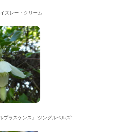
イズレー・クリーム’
ルプラスケンス』‘ジングルベルズ’