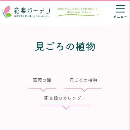
メニュー
見ごろの植物
薔薇の轍
見ごろの植物
花と緑のカレンダー