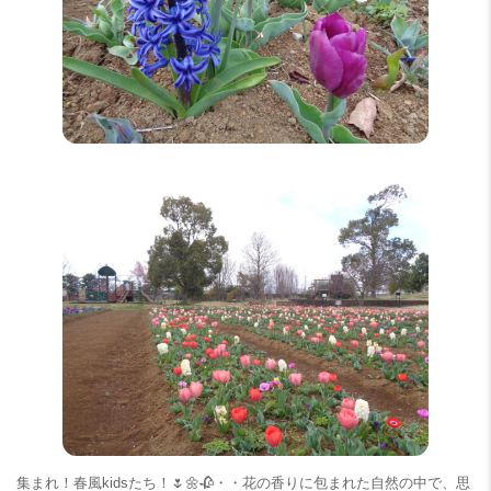
集まれ！春風kidsたち！🌷🌼🥀・・花の香りに包まれた自然の中で、思