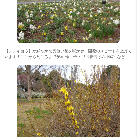
【レンギョウ】が鮮やかな黄色い花を咲かせ、開花のスピードを上げて
います！ここから見ごろまでが本当に早い！!《春告げの小庭》など