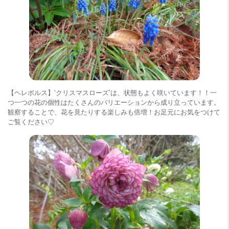
【ヘレボルス】’クリスマスローズ’は、状態もよく咲いています！！一
つ一つの花の個性はたくさんのバリエーションから成り立っています。
観察することで、花を見たりする楽しみも倍増！お足元にお気をつけて
ご覧ください♡