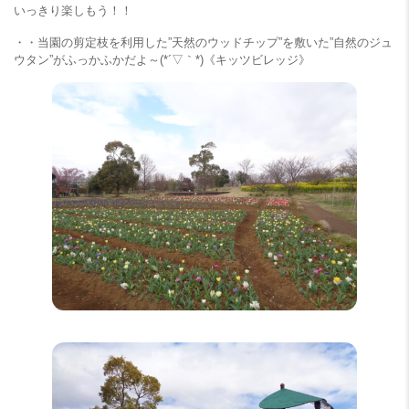
いっきり楽しもう！！
・・当園の剪定枝を利用した”天然のウッドチップ”を敷いた”自然のジュ
ウタン”がふっかふかだよ～(*´▽｀*)《キッツビレッジ》