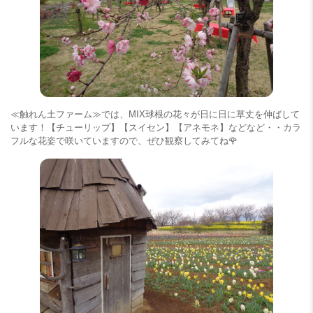
≪触れん土ファーム≫では、MIX球根の花々が日に日に草丈を伸ばして
います！【チューリップ】【スイセン】【アネモネ】などなど・・カラ
フルな花姿で咲いていますので、ぜひ観察してみてね🌹