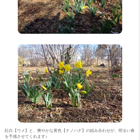
紅白【ウメ】と、爽やかな黄色【ナノハナ】の組み合わせが、明るい春
を予感させてくれます♪