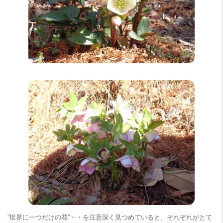
”世界に一つだけの花”・・を注意深く見つめていると、それぞれがとて