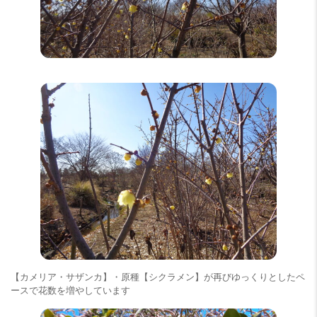
【カメリア・サザンカ】・原種【シクラメン】が再びゆっくりとしたペ
ースで花数を増やしています