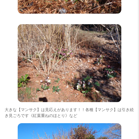
大きな【マンサク】は見応えがあります！！各種【マンサク】は引き続
き見ごろです《紅葉重ねのほとり》など