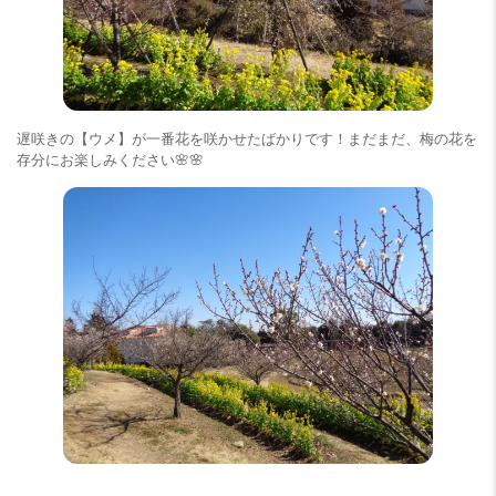
遅咲きの【ウメ】が一番花を咲かせたばかりです！まだまだ、梅の花を
存分にお楽しみください🌸🌸