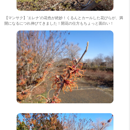
【マンサク】’エレナ’の花色が絶妙！くるんとカールした花びらが、満
開になるにつれ伸びてきました！開花の仕方もちょっと面白い！