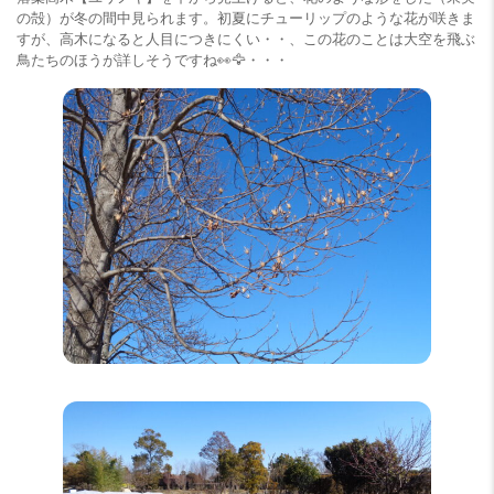
の殻）が冬の間中見られます。初夏にチューリップのような花が咲きま
すが、高木になると人目につきにくい・・、この花のことは大空を飛ぶ
鳥たちのほうが詳しそうですね👀🦅・・・