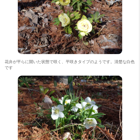
花弁が平らに開いた状態で咲く、平咲きタイプのようです。清楚な白色
です