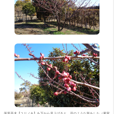
落葉高木【ユリノキ】を下から見上げると、花のような形をした（果実