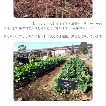
【ホウレンソウ】イキイキと成長中！サポーターの
皆様、お野菜のお手入れありがとうございます♪《花菜ガルテン》
真っ白い【フサザキスイセン】《風ぐるま迷図》東などに咲いています