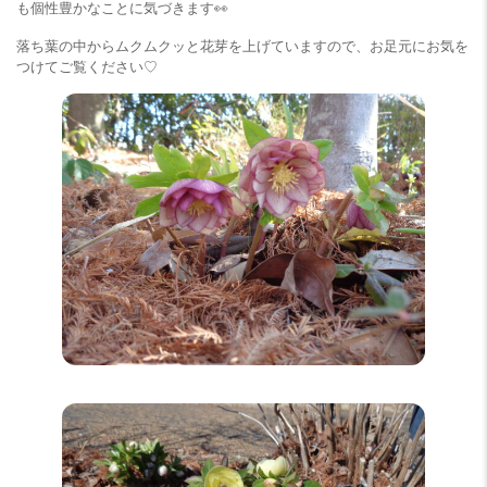
も個性豊かなことに気づきます👀
落ち葉の中からムクムクッと花芽を上げていますので、お足元にお気を
つけてご覧ください♡