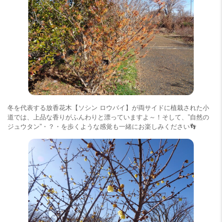
冬を代表する放香花木【ソシン ロウバイ】が両サイドに植栽された小
道では、上品な香りがふんわりと漂っていますよ～！そして、”自然の
ジュウタン”・？・を歩くような感覚も一緒にお楽しみください👣