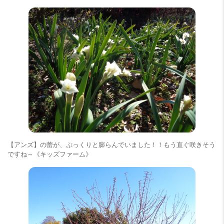
【アンズ】の蕾が、ぷっくりと膨らんでいました！！もう直ぐ咲きそう
ですね～《キッズファーム》