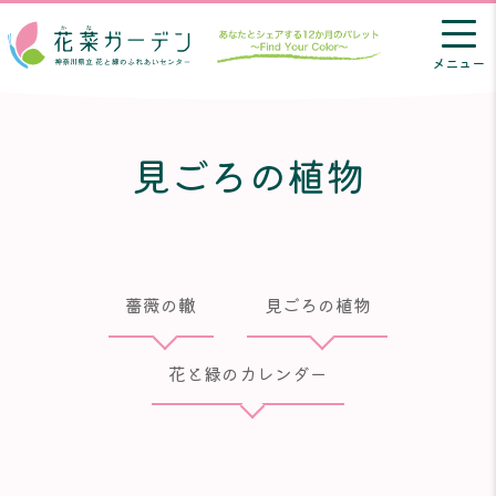
メニュー
見ごろの植物
薔薇の轍
見ごろの植物
花と緑のカレンダー