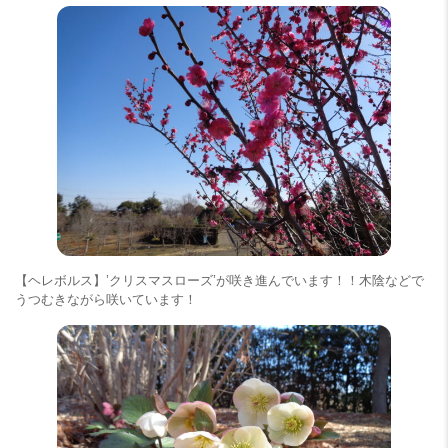
【ヘレボルス】’クリスマスローズ’が咲き進んでいます！！木陰などで
うつむきながら咲いています！