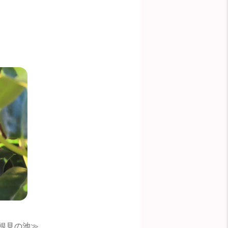
根見の池≫