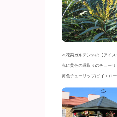
≪花菜ガルテン≫の【アイス
赤に黄色の縁取りのチューリ
黄色チューリップは‘イエロー