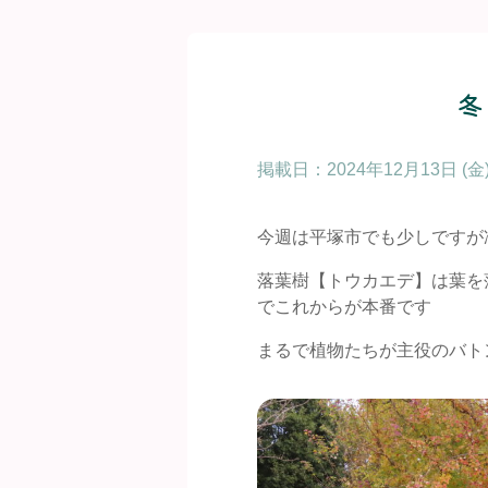
冬
掲載日：
2024年12月13日 (金
今週は平塚市でも少しですが
落葉樹【トウカエデ】は葉を
でこれからが本番です
まるで植物たちが主役のバト