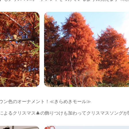
ウン色のオーナメント！≪きらめきモール≫
によるクリスマス🎄の飾りつけも加わってクリスマスソングが