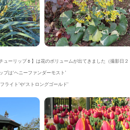
チューリップ🌷】は花のボリュームが出てきました（撮影日２
ップは‘ヘニーファンダーモスト’
フライト’や‘ストロングゴールド’