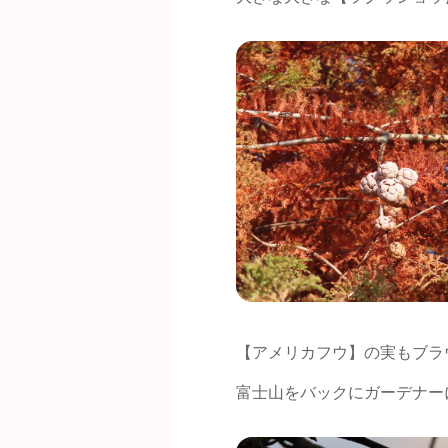
【アメリカフウ】の実もブラ
富士山をバックにガーデナー