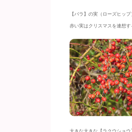
【バラ】の実（ローズヒップ
赤い実はクリスマスを連想す
大きな大きな【ラクウショウ