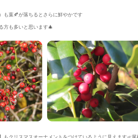
）も葉🍂が落ちるとさらに鮮やかです
る方も多いと思います🎄
】もクリスマスオーナメントをつけているように見えます≪尾