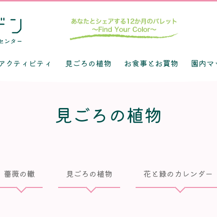
アクティビティ
見ごろの植物
お食事とお買物
園内マ
見ごろの植物
薔薇の轍
見ごろの植物
花と緑のカレンダー