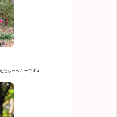
たらラッキーです🌱