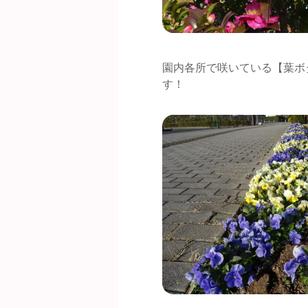
園内各所で咲いている【葉ボ
す！