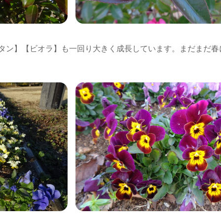
タン】【ビオラ】も一回り大きく成長しています。まだまだ春