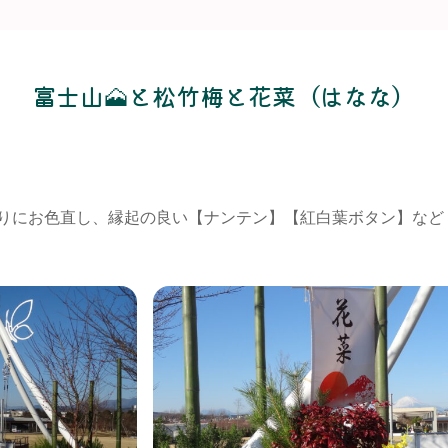
富士山🗻と松竹梅と花菜（はなな）
りにお色直し、縁起の良い【ナンテン】【紅白葉ボタン】など