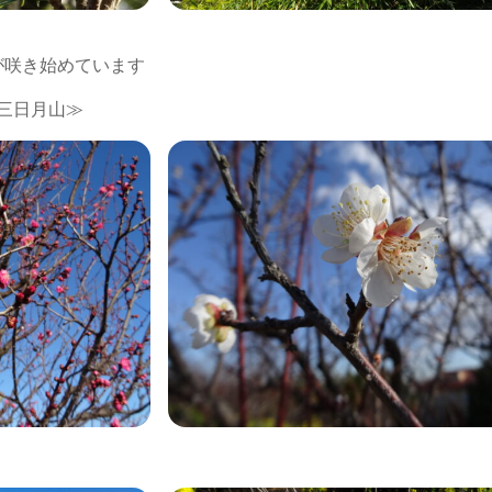
が咲き始めています
三日月山≫