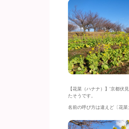
【花菜（ハナナ）】‘京都伏
たそうです。
名前の呼び方は違えど〔花菜