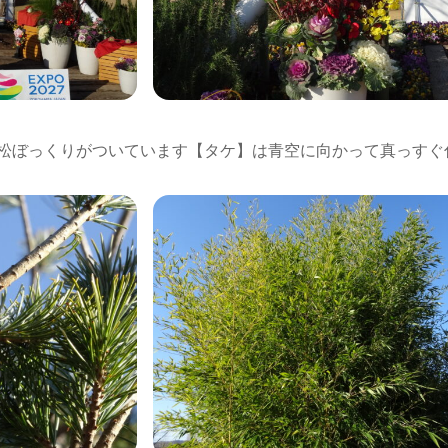
松ぼっくりがついています【タケ】は青空に向かって真っすぐ