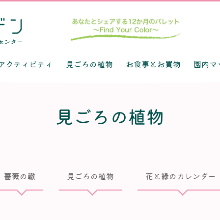
アクティビティ
見ごろの植物
お食事とお買物
園内マ
見ごろの植物
薔薇の轍
見ごろの植物
花と緑のカレンダー