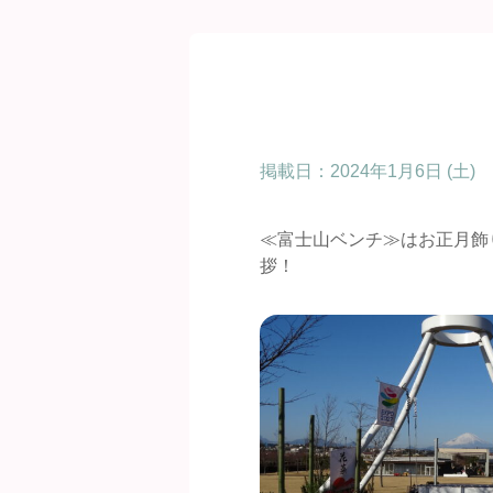
掲載日：
2024年1月6日 (土)
≪富士山ベンチ≫はお正月飾
拶！