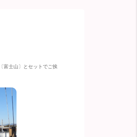
〔富士山〕とセットでご挨