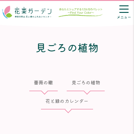
メニュー
見ごろの植物
薔薇の轍
見ごろの植物
花と緑のカレンダー