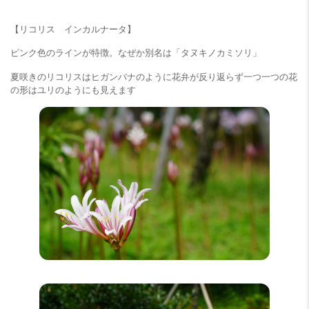
【リコリス インカルナータ】
ピンク色のラインが特徴。なぜか別名は「タヌキノカミソリ」
夏咲きのリコリスはヒガンバナのように花弁が反り返らず一つ一つの花
の形はユリのようにも見えます