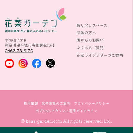
貸し出しスペース
団体の方へ
園からのお願い
〒259-1215
神奈川県平塚市寺田縄496-1
よくあるご質問
0463-73-6170
花菜ライブラリーのご案内
採用情報
広告募集のご案内
プライバシーポリシー
公式SNSアカウント運用ガイドライン
© kana-garden.com All rights reserved. Ltd.