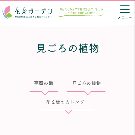
メニュー
見ごろの植物
薔薇の轍
見ごろの植物
花と緑のカレンダー