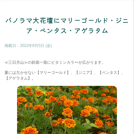
パノラマ大花壇にマリーゴールド・ジニ
ア・ペンタス・アゲラタム
掲載日：
2022年8月5日 (金)
≪三日月山≫の斜面一面にビタミンカラーが広がります。
夏には欠かせない【マリーゴールド】、【ジニア】、【ペンタス】、
【アゲラタム】。