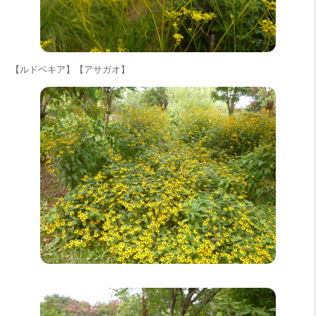
【ルドベキア】【アサガオ】