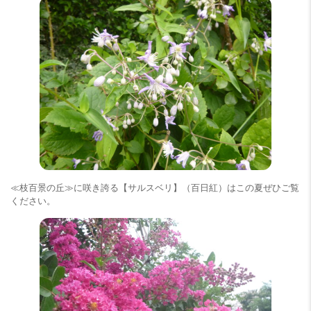
≪枝百景の丘≫に咲き誇る【サルスベリ】（百日紅）はこの夏ぜひご覧
ください。