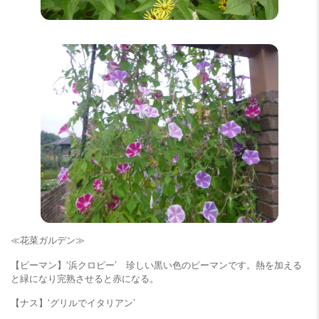
≪花菜ガルデン≫
【ピーマン】‘浜クロピー’ 珍しい黒い色のピーマンです。熱を加える
と緑になり完熟させると赤になる。
【ナス】‘グリルでイタリアン’