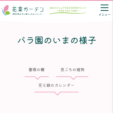
メニュー
バラ園のいまの様子
薔薇の轍
見ごろの植物
花と緑のカレンダー