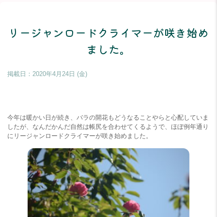
リージャンロードクライマーが咲き始め
ました。
掲載日：
2020年4月24日 (金)
今年は暖かい日が続き、バラの開花もどうなることやらと心配していま
したが、なんだかんだ自然は帳尻を合わせてくるようで、ほぼ例年通り
にリージャンロードクライマーが咲き始めました。