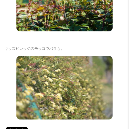
キッズビレッジのモッコウバラも。