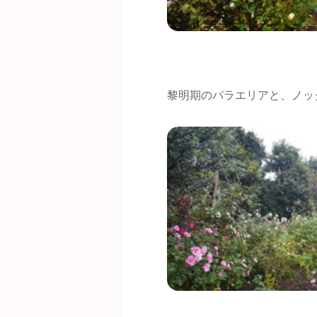
黎明期のバラエリアと、ノッ