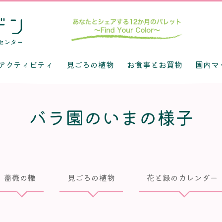
アクティビティ
見ごろの植物
お食事とお買物
園内マ
バラ園のいまの様子
薔薇の轍
見ごろの植物
花と緑のカレンダー