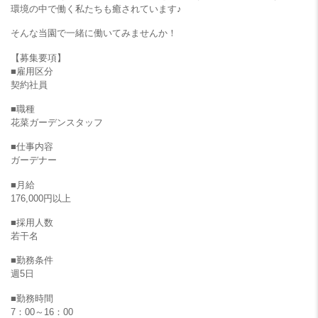
環境の中で働く私たちも癒されています♪
そんな当園で一緒に働いてみませんか！
【募集要項】
■雇用区分
契約社員
■職種
花菜ガーデンスタッフ
■仕事内容
ガーデナー
■月給
176,000円以上
■採用人数
若干名
■勤務条件
週5日
■勤務時間
7：00～16：00