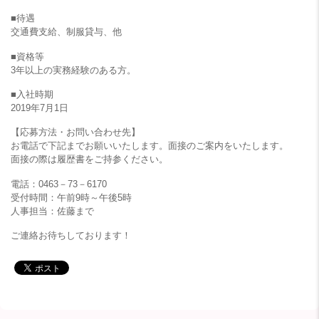
■待遇
交通費支給、制服貸与、他
■資格等
3年以上の実務経験のある方。
■入社時期
2019年7月1日
【応募方法・お問い合わせ先】
お電話で下記までお願いいたします。面接のご案内をいたします。
面接の際は履歴書をご持参ください。
電話：0463－73－6170
受付時間：午前9時～午後5時
人事担当：佐藤まで
ご連絡お待ちしております！