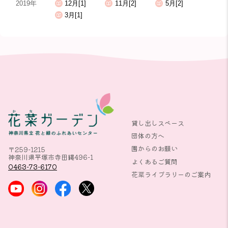
2019年
12月[1]
11月[2]
5月[2]
3月[1]
貸し出しスペース
団体の方へ
園からのお願い
〒259-1215
神奈川県平塚市寺田縄496-1
よくあるご質問
0463-73-6170
花菜ライブラリーのご案内