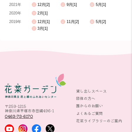
2021年
12月[2]
9月[1]
5月[1]
2020年
2月[1]
2019年
12月[1]
11月[2]
5月[2]
3月[1]
貸し出しスペース
団体の方へ
園からのお願い
〒259-1215
神奈川県平塚市寺田縄496-1
よくあるご質問
0463-73-6170
花菜ライブラリーのご案内