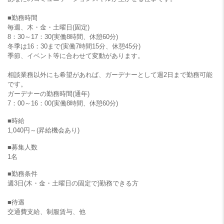
■勤務時間
毎週、木・金・土曜日(固定)
8：30～17：30(実働8時間、休憩60分)
冬季は16：30まで(実働7時間15分、休憩45分)
季節、イベント等に合わせて変動があります。
相談業務以外にも希望があれば、ガーデナーとして週2日まで勤務可能
です。
ガーデナーの勤務時間(通年)
7：00～16：00(実働8時間、休憩60分)
■時給
1,040円～(昇給機会あり)
■募集人数
1名
■勤務条件
週3日(木・金・土曜日の固定で)勤務できる方
■待遇
交通費支給、制服賃与、他