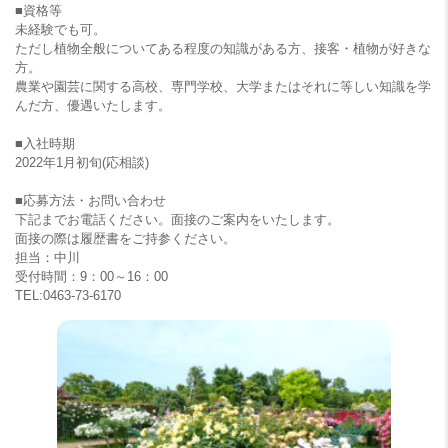
■資格等
未経験でも可。
ただし植物全般についてある程度の知識がある方、接客・植物が好きな
方。
農業や園芸に関する高校、専門学校、大学またはそれに等しい知識を学
んだ方、優遇いたします。
■入社時期
2022年1月初旬(応相談)
■応募方法・お問い合わせ
下記までお電話ください。面接のご案内をいたします。
面接の際は履歴書をご持参ください。
担当：中川
受付時間：9：00～16：00
TEL:0463-73-6170