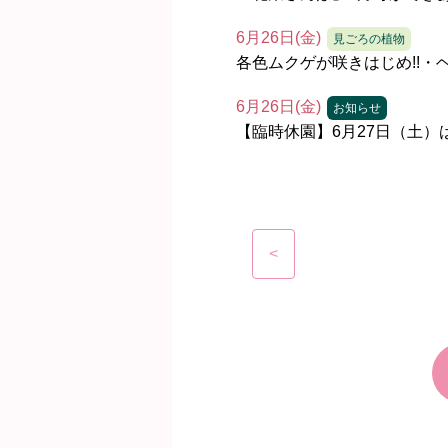
6月26日(金)
見ごろの植物
各色ムクゲが咲きはじめ!!
6月26日(金)
お知らせ
【臨時休園】6月27日（土
<