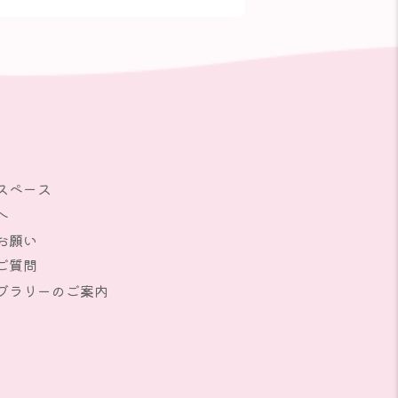
スペース
へ
お願い
ご質問
ブラリーのご案内