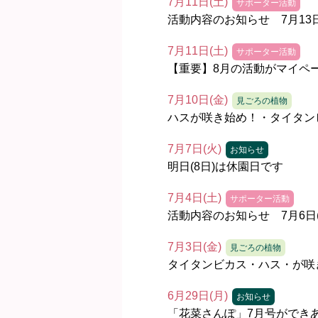
7月11日(土)
サポーター活動
活動内容のお知らせ 7月13日
7月11日(土)
サポーター活動
【重要】8月の活動がマイペ
7月10日(金)
見ごろの植物
ハスが咲き始め！・タイタン
7月7日(火)
お知らせ
明日(8日)は休園日です
7月4日(土)
サポーター活動
活動内容のお知らせ 7月6日(
7月3日(金)
見ごろの植物
タイタンビカス・ハス・が咲
6月29日(月)
お知らせ
「花菜さんぽ」7月号ができ