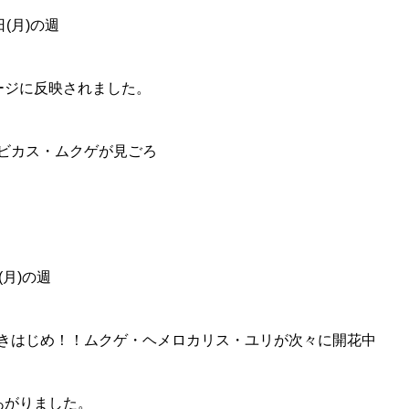
(月)の週
ージに反映されました。
ビカス・ムクゲが見ごろ
月)の週
きはじめ！！ムクゲ・ヘメロカリス・ユリが次々に開花中
あがりました。