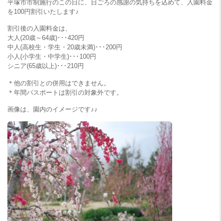
平塚市市制施行のこの日に、日ごろの感謝の気持ちを込めて、入園料金
を100円割引いたします♪
割引後の入園料金は、
大人(20歳～64歳)･･･420円
中人(高校生・学生・20歳未満)･･･200円
小人(小学生・中学生)･･･100円
シニア(65歳以上)･･･210円
＊他の割引との併用はできません。
＊年間パスポートは割引の対象外です。
画像は、園内のイメージです♪♪