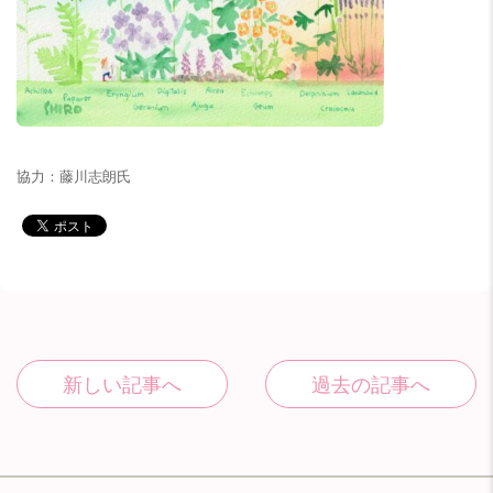
協力：藤川志朗氏