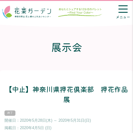
メニュー
展示会
【中止】神奈川県押花倶楽部 押花作品
展
開催日：2020年5月28日(木) ～ 2020年5月31日(日)
掲載日：
2020年4月5日 (日)