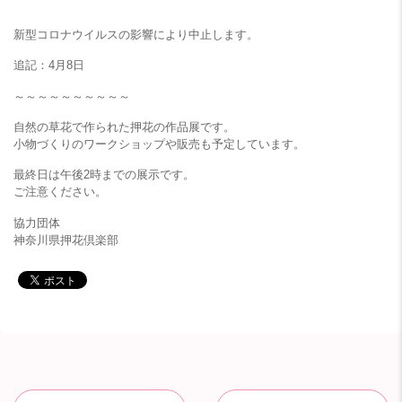
新型コロナウイルスの影響により中止します。
追記：4月8日
～～～～～～～～～～
自然の草花で作られた押花の作品展です。
小物づくりのワークショップや販売も予定しています。
最終日は午後2時までの展示です。
ご注意ください。
協力団体
神奈川県押花倶楽部