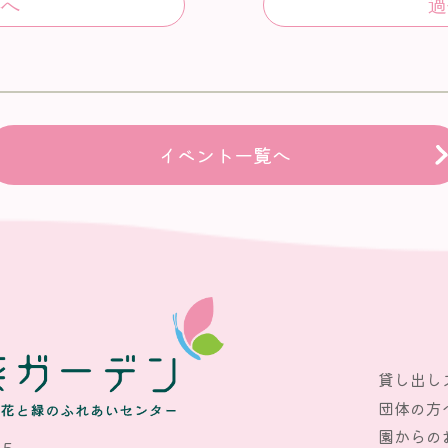
イベント一覧へ
貸し出し
団体の方
園からの
15