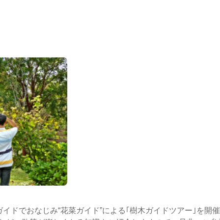
ガイドでおなじみ“花菜ガイド”による｢樹木ガイドツアー｣を開