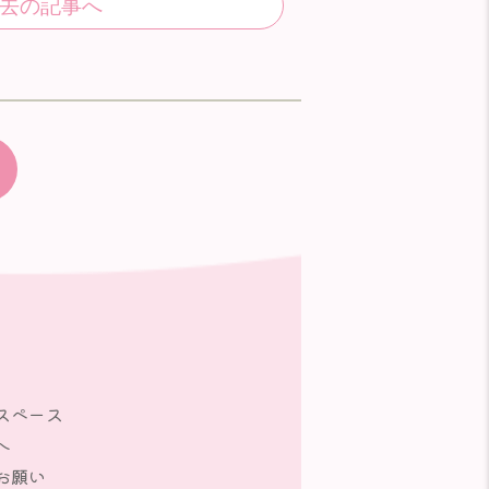
スペース
へ
お願い