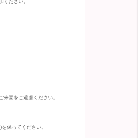
加ください。
ご来園をご遠慮ください。
)を保ってください。