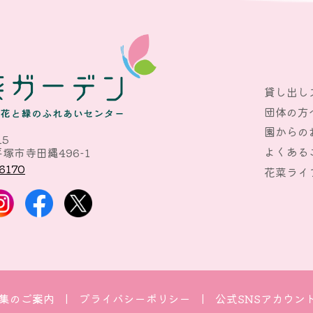
貸し出し
団体の方
園からの
15
よくある
塚市寺田縄496-1
6170
花菜ライ
集のご案内
プライバシーポリシー
公式SNSアカウン