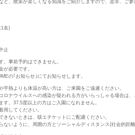
など、散策が楽しくなる知識をご紹介しますので、是非、ご参
1名)
中止
す。事前予約はできません。
金が必要です。
MEの｢お知らせ｣にてお知らせします。
や平熱よりも体温が高い方は、ご来園をご遠慮ください。
コロナウイルスへの感染が疑われる方がいらっしゃる場合は、
す。37.5度以上の方はご入園になれません。
着用してください。
できないときは、咳エチケットにご配慮ください。
らないように、周囲の方とソーシャルディスタンス(社会的距離