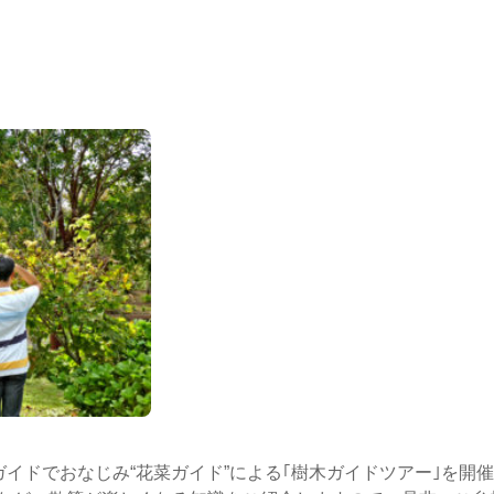
ガイドでおなじみ“花菜ガイド”による｢樹木ガイドツアー｣を開