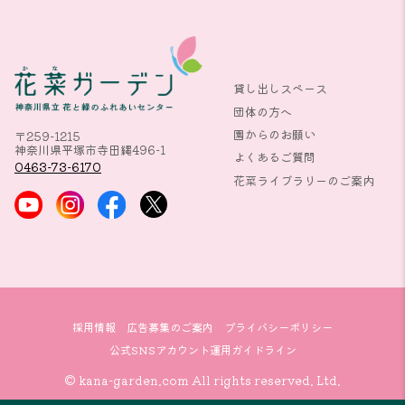
貸し出しスペース
団体の方へ
園からのお願い
〒259-1215
神奈川県平塚市寺田縄496-1
よくあるご質問
0463-73-6170
花菜ライブラリーのご案内
採用情報
広告募集のご案内
プライバシーポリシー
公式SNSアカウント運用ガイドライン
© kana-garden.com All rights reserved. Ltd.