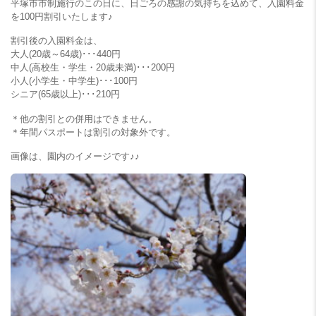
平塚市市制施行のこの日に、日ごろの感謝の気持ちを込めて、入園料金
を100円割引いたします♪
割引後の入園料金は、
大人(20歳～64歳)･･･440円
中人(高校生・学生・20歳未満)･･･200円
小人(小学生・中学生)･･･100円
シニア(65歳以上)･･･210円
＊他の割引との併用はできません。
＊年間パスポートは割引の対象外です。
画像は、園内のイメージです♪♪