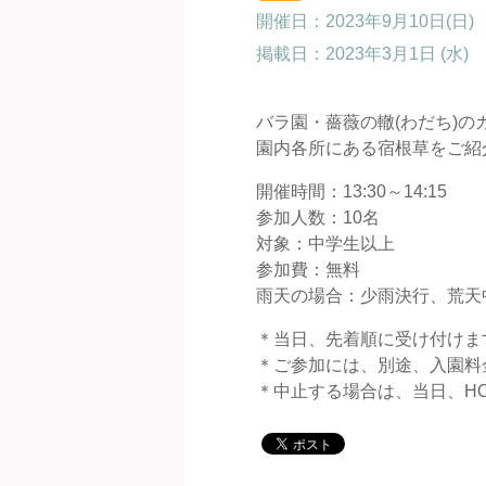
開催日：2023年9月10日(日)
掲載日：
2023年3月1日 (水)
バラ園・薔薇の轍(わだち)の
園内各所にある宿根草をご紹
開催時間：13:30～14:15
参加人数：10名
対象：中学生以上
参加費：無料
雨天の場合：少雨決行、荒天
＊当日、先着順に受け付けま
＊ご参加には、別途、入園料
＊中止する場合は、当日、HO