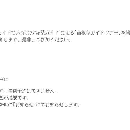
ガイドでおなじみ“花菜ガイド”による｢宿根草ガイドツアー｣を
介します。是非、ご参加ください。
中止
す。事前予約はできません。
金が必要です。
MEの｢お知らせ｣にてお知らせします。