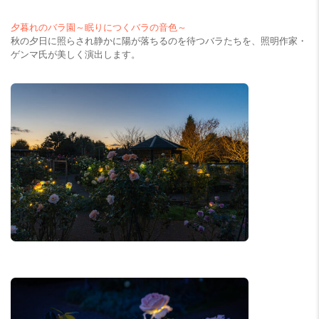
夕暮れのバラ園～眠りにつくバラの音色～
秋の夕日に照らされ静かに陽が落ちるのを待つバラたちを、照明作家・
ゲンマ氏が美しく演出します。