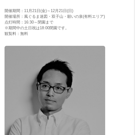
開催期間：11月21日(金)～12月21日(日)
開催場所：風ぐるま迷図・双子山・願いの泉(有料エリア)
点灯時間：16:30～閉園まで
※期間中の土日祝は18:00閉園です。
観覧料：無料