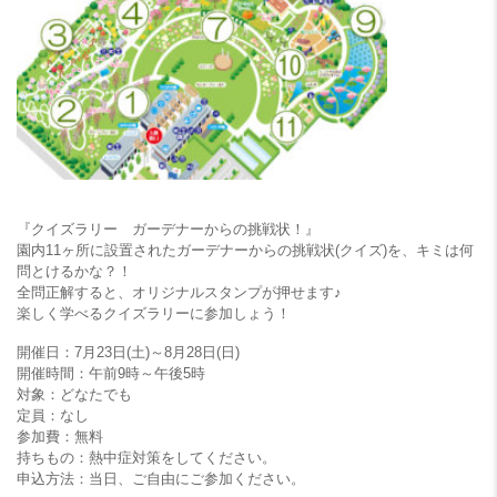
『クイズラリー ガーデナーからの挑戦状！』
園内11ヶ所に設置されたガーデナーからの挑戦状(クイズ)を、キミは何
問とけるかな？！
全問正解すると、オリジナルスタンプが押せます♪
楽しく学べるクイズラリーに参加しょう！
開催日：7月23日(土)～8月28日(日)
開催時間：午前9時～午後5時
対象：どなたでも
定員：なし
参加費：無料
持ちもの：熱中症対策をしてください。
申込方法：当日、ご自由にご参加ください。