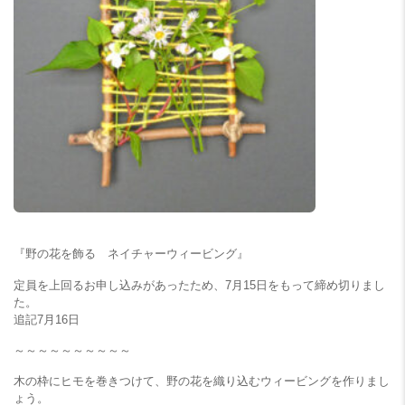
『野の花を飾る ネイチャーウィービング』
定員を上回るお申し込みがあったため、7月15日をもって締め切りまし
た。
追記7月16日
～～～～～～～～～～
木の枠にヒモを巻きつけて、野の花を織り込むウィービングを作りまし
ょう。