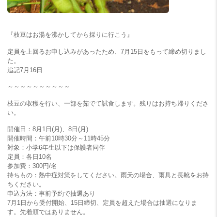
『枝豆はお湯を沸かしてから採りに行こう』
定員を上回るお申し込みがあったため、7月15日をもって締め切りまし
た。
追記7月16日
～～～～～～～～～～
枝豆の収穫を行い、一部を茹でて試食します。残りはお持ち帰りくださ
い。
開催日：8月1日(月)、8日(月)
開催時間：午前10時30分～11時45分
対象：小学6年生以下は保護者同伴
定員：各日10名
参加費：300円/名
持ちもの：熱中症対策をしてください。雨天の場合、雨具と長靴をお持
ちください。
申込方法：事前予約で抽選あり
7月1日から受付開始、15日締切、定員を超えた場合は抽選になりま
す。先着順ではありません。