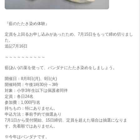
『藍のたたき染め体験』
定員を上回るお申し込みがあったため、7月15日をもって締め切りまし
た。
追記7月16日
～～～～～～～～～～
藍(あい)の葉を使って、バンダナにたたき染めをしましょう。
開催日：8月8日(月)、9日(火)
開催時間：午後1時30分～3時
対象：小学3年生以下は保護者同伴
定員：各日24名
参加費：1,000円/名
持ちもの：特にありません。
申込方法：事前予約で抽選あり
7月1日から受付開始、15日締切、定員を超えた場合は抽選になりま
す。先着順ではありません。
※今年はバンダナです。