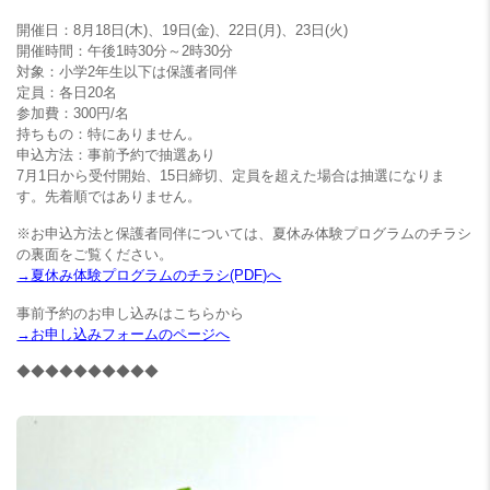
開催日：8月18日(木)、19日(金)、22日(月)、23日(火)
開催時間：午後1時30分～2時30分
対象：小学2年生以下は保護者同伴
定員：各日20名
参加費：300円/名
持ちもの：特にありません。
申込方法：事前予約で抽選あり
7月1日から受付開始、15日締切、定員を超えた場合は抽選になりま
す。先着順ではありません。
※お申込方法と保護者同伴については、夏休み体験プログラムのチラシ
の裏面をご覧ください。
→夏休み体験プログラムのチラシ(PDF)へ
事前予約のお申し込みはこちらから
→お申し込みフォームのページへ
◆◆◆◆◆◆◆◆◆◆