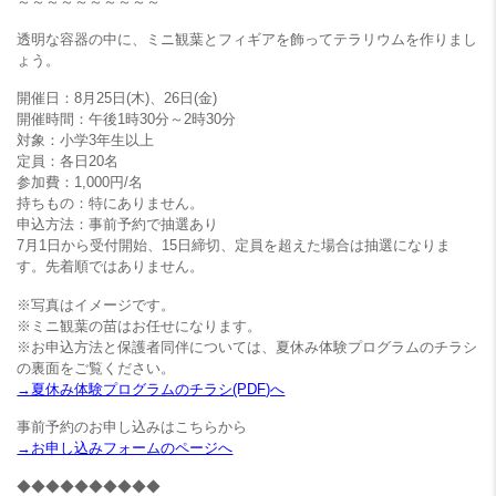
～～～～～～～～～～
透明な容器の中に、ミニ観葉とフィギアを飾ってテラリウムを作りまし
ょう。
開催日：8月25日(木)、26日(金)
開催時間：午後1時30分～2時30分
対象：小学3年生以上
定員：各日20名
参加費：1,000円/名
持ちもの：特にありません。
申込方法：事前予約で抽選あり
7月1日から受付開始、15日締切、定員を超えた場合は抽選になりま
す。先着順ではありません。
※写真はイメージです。
※ミニ観葉の苗はお任せになります。
※お申込方法と保護者同伴については、夏休み体験プログラムのチラシ
の裏面をご覧ください。
→夏休み体験プログラムのチラシ(PDF)へ
事前予約のお申し込みはこちらから
→お申し込みフォームのページへ
◆◆◆◆◆◆◆◆◆◆