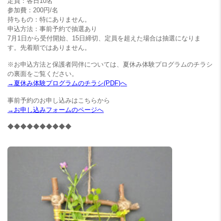
定員：各日10名
参加費：200円/名
持ちもの：特にありません。
申込方法：事前予約で抽選あり
7月1日から受付開始、15日締切、定員を超えた場合は抽選になりま
す。先着順ではありません。
※お申込方法と保護者同伴については、夏休み体験プログラムのチラシ
の裏面をご覧ください。
→夏休み体験プログラムのチラシ(PDF)へ
事前予約のお申し込みはこちらから
→お申し込みフォームのページへ
◆◆◆◆◆◆◆◆◆◆