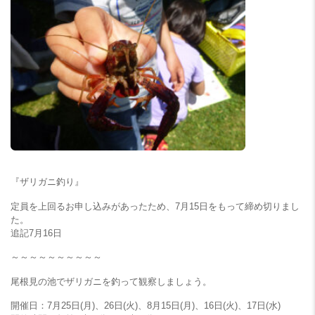
『ザリガニ釣り』
定員を上回るお申し込みがあったため、7月15日をもって締め切りまし
た。
追記7月16日
～～～～～～～～～～
尾根見の池でザリガニを釣って観察しましょう。
開催日：7月25日(月)、26日(火)、8月15日(月)、16日(火)、17日(水)