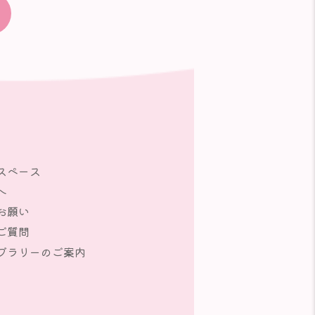
スペース
へ
お願い
ご質問
ブラリーのご案内