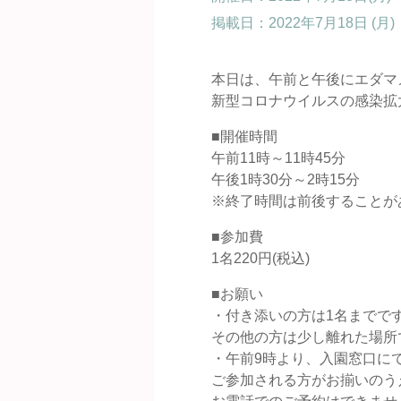
掲載日：
2022年7月18日 (月)
本日は、午前と午後にエダマ
新型コロナウイルスの感染拡
■開催時間
午前11時～11時45分
午後1時30分～2時15分
※終了時間は前後することが
■参加費
1名220円(税込)
■お願い
・付き添いの方は1名までで
その他の方は少し離れた場所
・午前9時より、入園窓口に
ご参加される方がお揃いのう