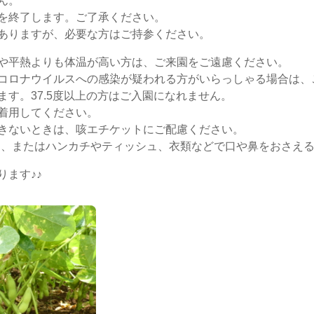
ん。
を終了します。ご了承ください。
ありますが、必要な方はご持参ください。
や平熱よりも体温が高い方は、ご来園をご遠慮ください。
コロナウイルスへの感染が疑われる方がいらっしゃる場合は、
す。37.5度以上の方はご入園になれません。
着用してください。
きないときは、咳エチケットにご配慮ください。
用、またはハンカチやティッシュ、衣類などで口や鼻をおさえる
ます♪♪