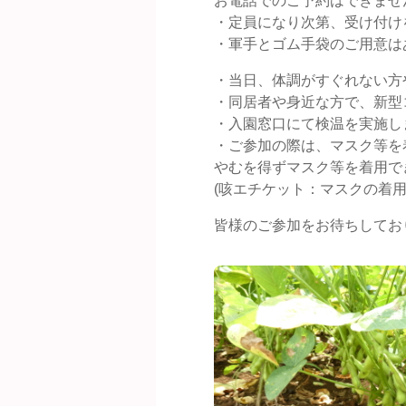
お電話でのご予約はできませ
・定員になり次第、受け付け
・軍手とゴム手袋のご用意は
・当日、体調がすぐれない方
・同居者や身近な方で、新型
・入園窓口にて検温を実施しま
・ご参加の際は、マスク等を
やむを得ずマスク等を着用で
(咳エチケット：マスクの着
皆様のご参加をお待ちしており