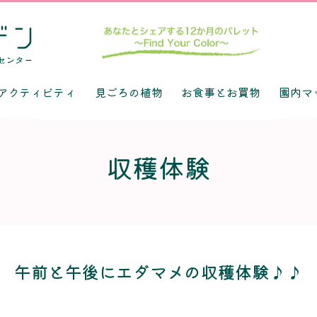
アクティビティ
見ごろの植物
お食事とお買物
園内マ
収穫体験
午前と午後にエダマメの収穫体験♪♪