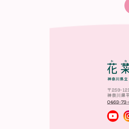
〒259-12
神奈川県平
0463-73-