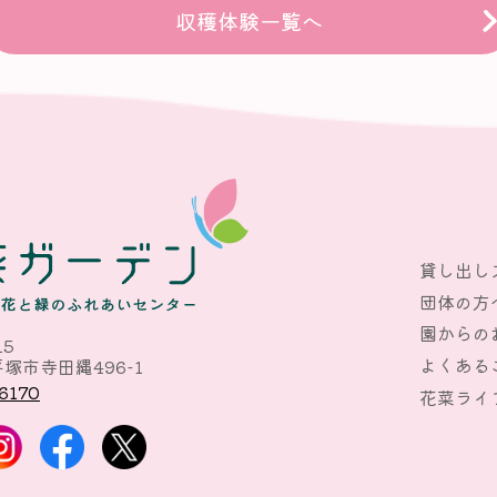
収穫体験一覧へ
貸し出し
団体の方
園からの
15
よくある
塚市寺田縄496-1
6170
花菜ライ