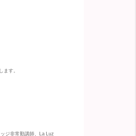
します。
非常勤講師、La Luz