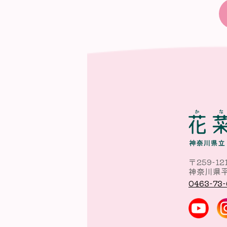
〒259-12
神奈川県平
0463-73-