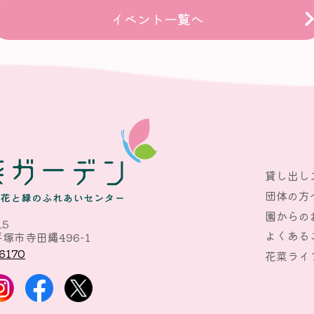
イベント一覧へ
貸し出し
団体の方
園からの
15
よくある
塚市寺田縄496-1
6170
花菜ライ