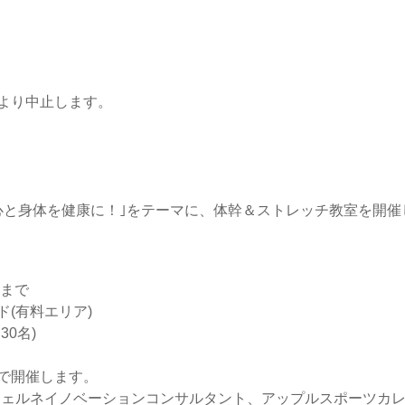
より中止します。
心と身体を健康に！｣をテーマに、体幹＆ストレッチ教室を開催
時まで
(有料エリア)
0名)
で開催します。
ェルネイノベーションコンサルタント、アップルスポーツカレッジ