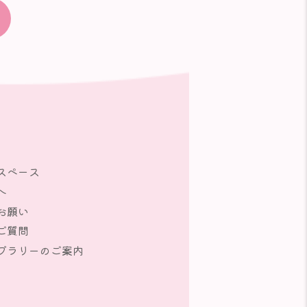
スペース
へ
お願い
ご質問
ブラリーのご案内