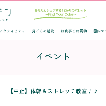
アクティビティ
見ごろの植物
お食事とお買物
園内マ
イベント
【中止】体幹＆ストレッチ教室♪♪